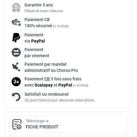
Garantie 3 ans
Pièces et main d’œuvre
Paiement
CB
100% sécurisé
(
+ d'infos
)
Paiement
via
Pay
Pal
Paiement
par virement
Paiement par mandat
administratif ou Chorus Pro
Paiement
CB
3 fois sans frais
avec
Scalapay
et
Pay
Pal
(
+ d'infos
)
Satisfait ou remboursé
28 jours francs pour retourner votre article
Télécharger la
FICHE PRODUIT