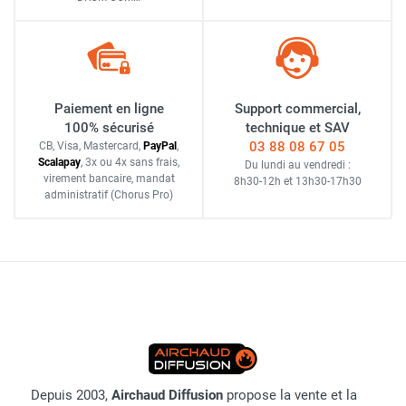
Paiement en ligne
Support commercial,
100% sécurisé
technique et SAV
03 88 08 67 05
CB, Visa, Mastercard,
Pay
Pal
,
Scalapay
,
3x ou 4x sans frais
,
Du lundi au vendredi :
virement bancaire
, mandat
8h30-12h
et
13h30-17h30
administratif
(Chorus Pro)
Depuis 2003,
Airchaud Diffusion
propose la vente et la