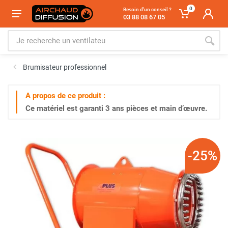
0
Besoin d'un conseil ?
03 88 08 67 05
Brumisateur professionnel
A propos de ce produit :
Ce matériel est garanti
3 ans
pièces et main d’œuvre.
-25%