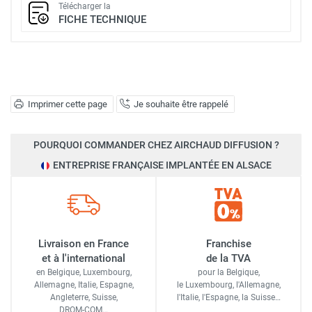
Télécharger la
FICHE TECHNIQUE
Imprimer cette page
Je souhaite être rappelé
POURQUOI COMMANDER CHEZ AIRCHAUD DIFFUSION ?
ENTREPRISE FRANÇAISE IMPLANTÉE EN ALSACE
Livraison en France
Franchise
et à l'international
de la TVA
en Belgique, Luxembourg,
pour la Belgique,
Allemagne, Italie, Espagne,
le Luxembourg,
l'Allemagne,
Angleterre, Suisse,
l'Italie,
l'Espagne,
la Suisse…
DROM-COM…