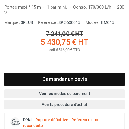
Portée maxi.* 15 m • 1 bar mini. • Conso. 170/300 L/h • 230
V
Marque :
SPLUS
Référence :
SP 5600015
Modèle :
BMC15
7 241,00 €
HT
5 430,75 €
HT
soit
6 516,90 €
TTC
Demander un devis
Voir les modes de paiement
Voir la procédure d'achat
Délai :
Rupture définitive - Référence non
reconduite