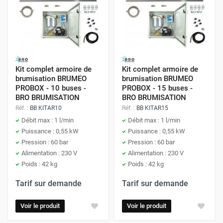
Kit complet armoire de
Kit complet armoire de
brumisation BRUMEO
brumisation BRUMEO
PROBOX - 10 buses -
PROBOX - 15 buses -
BRO BRUMISATION
BRO BRUMISATION
Réf. :
BB KITAR10
Réf. :
BB KITAR15
Débit max : 1 l/min
Débit max : 1 l/min
Puissance : 0,55 kW
Puissance : 0,55 kW
Pression : 60 bar
Pression : 60 bar
Alimentation : 230 V
Alimentation : 230 V
Poids : 42 kg
Poids : 42 kg
Tarif sur demande
Tarif sur demande
Voir le produit
Voir le produit