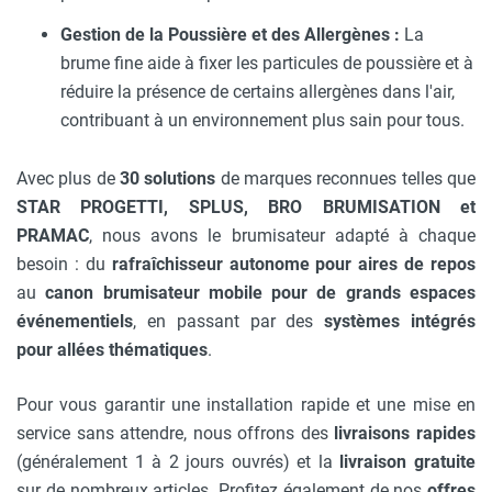
Gestion de la Poussière et des Allergènes :
La
brume fine aide à fixer les particules de poussière et à
réduire la présence de certains allergènes dans l'air,
contribuant à un environnement plus sain pour tous.
Avec plus de
30 solutions
de marques reconnues telles que
STAR PROGETTI, SPLUS, BRO BRUMISATION et
PRAMAC
, nous avons le brumisateur adapté à chaque
besoin : du
rafraîchisseur autonome pour aires de repos
au
canon brumisateur mobile pour de grands espaces
événementiels
, en passant par des
systèmes intégrés
pour allées thématiques
.
Pour vous garantir une installation rapide et une mise en
service sans attendre, nous offrons des
livraisons rapides
(généralement 1 à 2 jours ouvrés) et la
livraison gratuite
sur de nombreux articles. Profitez également de nos
offres