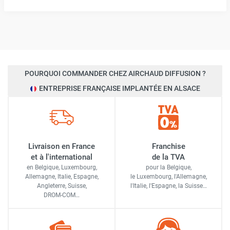
POURQUOI COMMANDER CHEZ AIRCHAUD DIFFUSION ?
ENTREPRISE FRANÇAISE IMPLANTÉE EN ALSACE
Livraison en France
Franchise
et à l'international
de la TVA
en Belgique, Luxembourg,
pour la Belgique,
Allemagne, Italie, Espagne,
le Luxembourg,
l'Allemagne,
Angleterre, Suisse,
l'Italie,
l'Espagne,
la Suisse…
DROM-COM…