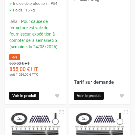
Indice de protection : IP54
Poids : 15 kg
Délai :
Pour cause de
fermeture estivale du
fournisseur, expédition à
compter de la semaine 35
(semaine du 24/08/2026)
-5%
900,00 €
HT
855,00 €
HT
soit
1 026,00 €
TTC
Tarif sur demande
Voir le produit
Voir le produit