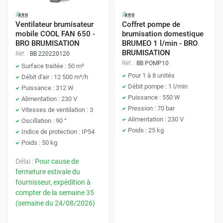
Ventilateur brumisateur
Coffret pompe de
mobile COOL FAN 650 -
brumisation domestique
BRO BRUMISATION
BRUMEO 1 l/min - BRO
BRUMISATION
Réf. :
BB 220220120
Réf. :
BB POMP10
Surface traitée : 50 m²
Pour 1 à 8 unités
Débit d'air : 12 500 m³/h
Débit pompe : 1 l/min
Puissance : 312 W
Puissance : 550 W
Alimentation : 230 V
Pression : 70 bar
Vitesses de ventilation : 3
Alimentation : 230 V
Oscillation : 90 °
Poids : 25 kg
Indice de protection : IP54
Poids : 50 kg
Délai :
Pour cause de
fermeture estivale du
fournisseur, expédition à
compter de la semaine 35
(semaine du 24/08/2026)