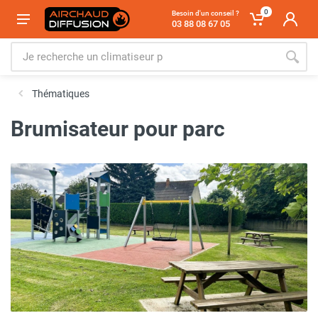
0
Besoin d'un conseil ?
03 88 08 67 05
Thématiques
Brumisateur pour parc