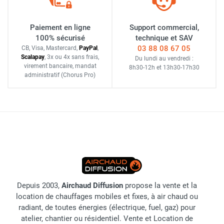
Paiement en ligne
Support commercial,
100% sécurisé
technique et SAV
03 88 08 67 05
CB, Visa, Mastercard,
Pay
Pal
,
Scalapay
,
3x ou 4x sans frais
,
Du lundi au vendredi :
virement bancaire
, mandat
8h30-12h
et
13h30-17h30
administratif
(Chorus Pro)
Depuis 2003,
Airchaud Diffusion
propose la vente et la
location de chauffages mobiles et fixes, à air chaud ou
radiant, de toutes énergies (électrique, fuel, gaz) pour
atelier, chantier ou résidentiel. Vente et Location de