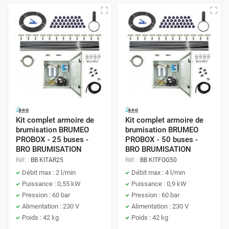
Kit complet armoire de
Kit complet armoire de
brumisation BRUMEO
brumisation BRUMEO
PROBOX - 25 buses -
PROBOX - 50 buses -
BRO BRUMISATION
BRO BRUMISATION
Réf. :
BB KITAR25
Réf. :
BB KITFOG50
Débit max : 2 l/min
Débit max : 4 l/min
Puissance : 0,55 kW
Puissance : 0,9 kW
Pression : 60 bar
Pression : 60 bar
Alimentation : 230 V
Alimentation : 230 V
Poids : 42 kg
Poids : 42 kg