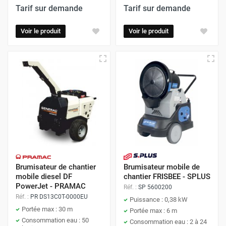
Tarif sur demande
Tarif sur demande
Voir le produit
Voir le produit
Brumisateur de chantier
Brumisateur mobile de
mobile diesel DF
chantier FRISBEE - SPLUS
PowerJet - PRAMAC
Réf. :
SP 5600200
Réf. :
PR DS13C0T-0000EU
Puissance : 0,38 kW
Portée max : 30 m
Portée max : 6 m
Consommation eau : 50
Consommation eau : 2 à 24