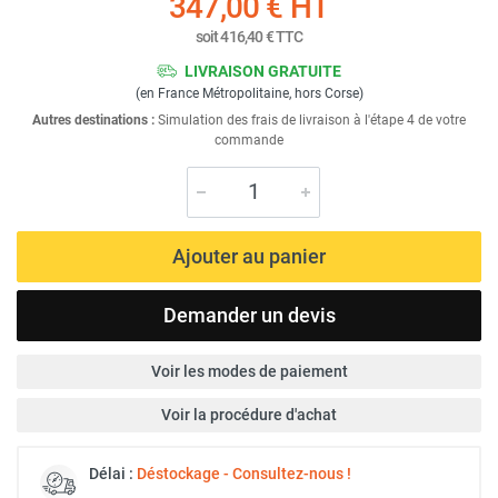
347,00 €
HT
soit
416,40 €
TTC
LIVRAISON GRATUITE
(en France Métropolitaine, hors Corse)
Autres destinations :
Simulation des frais de livraison à l'étape 4 de votre
commande
Ajouter au panier
Demander un devis
Voir les modes de paiement
Voir la procédure d'achat
Délai :
Déstockage - Consultez-nous !