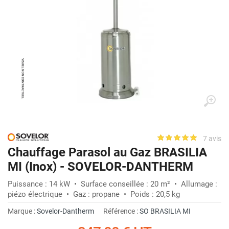
7 avis
Chauffage Parasol au Gaz BRASILIA
MI (Inox) - SOVELOR-DANTHERM
Puissance : 14 kW • Surface conseillée : 20 m² • Allumage :
piézo électrique • Gaz : propane • Poids : 20,5 kg
Marque :
Sovelor-Dantherm
Référence :
SO BRASILIA MI