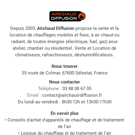
Depuis 2003,
Airchaud Diffusion
propose la vente et la
location de chauffages mobiles et fixes, à air chaud ou
radiant, de toutes énergies (électrique, fuel, gaz) pour
atelier, chantier ou résidentiel. Vente et Location de
climatiseurs, rafraichisseurs, déshumidificateurs.
Nous trouver
35 route de Colmar, 67600 Sélestat, France
Nous contacter
Téléphone :
03 88 08 67 05
Email :
contact@airchaud-diffusion.fr
Du lundi au vendredi : 8h30-12h et 13h30-17h30
En savoir plus
•
Conseils d'achat d'appareils de chauffage et de traitement
de l'air
•
Lexique du chauffage et du traitement de l'air