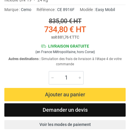
Marque :
Cemo
Référence :
CE 8916F
Modèle :
Easy Mobil
835,00 €
HT
734,80 €
HT
soit
881,76 €
TTC
LIVRAISON GRATUITE
(en France Métropolitaine, hors Corse)
Autres destinations :
Simulation des frais de livraison à l'étape 4 de votre
commande
Ajouter au panier
Demander un devis
Voir les modes de paiement