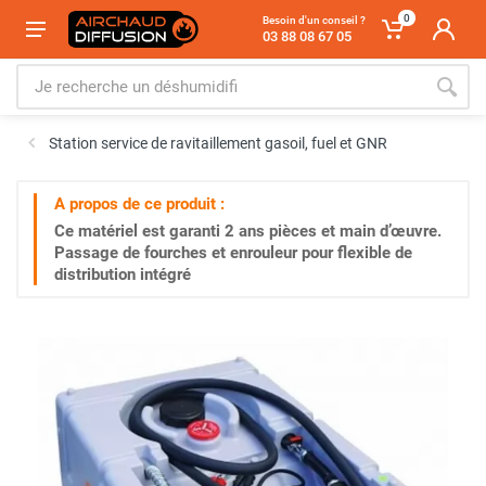
0
Besoin d'un conseil ?
03 88 08 67 05
Station service de ravitaillement gasoil, fuel et GNR
A propos de ce produit :
Ce matériel est garanti
2 ans
pièces et main d’œuvre.
Passage de fourches et enrouleur pour flexible de
distribution intégré