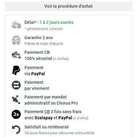
Voir la procédure d'achat
Délai* :
1 à 2 jours ouvrés
* généralement constaté
Garantie 2 ans
Pièces et main d’œuvre
Paiement
CB
100% sécurisé
(
+ d'infos
)
Paiement
via
Pay
Pal
Paiement
par virement
Paiement par mandat
administratif ou Chorus Pro
Paiement
CB
3 fois sans frais
avec
Scalapay
et
Pay
Pal
(
+ d'infos
)
Satisfait ou remboursé
28 jours francs pour retourner votre article