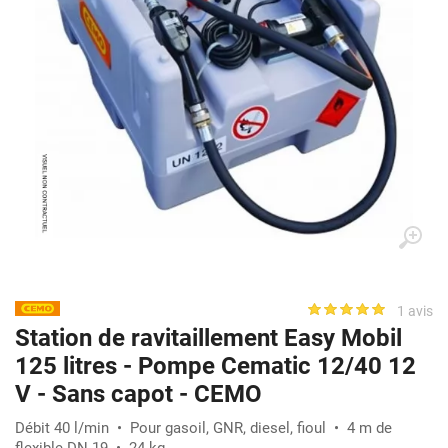
1 avis
Station de ravitaillement Easy Mobil
125 litres - Pompe Cematic 12/40 12
V - Sans capot - CEMO
Débit 40 l/min • Pour gasoil, GNR, diesel, fioul • 4 m de
flexible DN 19 • 24 kg