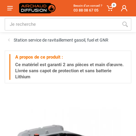
0
Besoin d'un conseil ?
03 88 08 67 05
Station service de ravitaillement gasoil, fuel et GNR
A propos de ce produit :
Ce matériel est garanti
2 ans
pièces et main d’œuvre.
Livrée sans capot de protection et sans batterie
Lithium