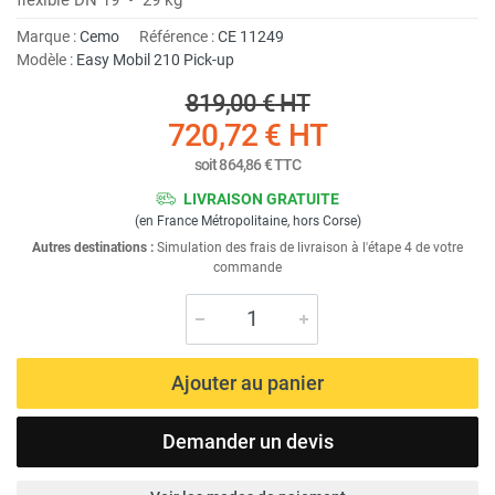
Marque :
Cemo
Référence :
CE 11249
Modèle :
Easy Mobil 210 Pick-up
819,00 €
HT
720,72 €
HT
soit
864,86 €
TTC
LIVRAISON GRATUITE
(en France Métropolitaine, hors Corse)
Autres destinations :
Simulation des frais de livraison à l'étape 4 de votre
commande
Ajouter au panier
Demander un devis