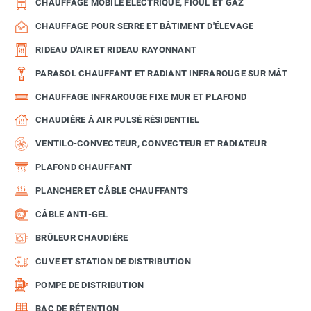
CHAUFFAGE MOBILE ÉLECTRIQUE, FIOUL ET GAZ
CHAUFFAGE POUR SERRE ET BÂTIMENT D'ÉLEVAGE
RIDEAU D'AIR ET RIDEAU RAYONNANT
PARASOL CHAUFFANT ET RADIANT INFRAROUGE SUR MÂT
CHAUFFAGE INFRAROUGE FIXE MUR ET PLAFOND
CHAUDIÈRE À AIR PULSÉ RÉSIDENTIEL
VENTILO-CONVECTEUR, CONVECTEUR ET RADIATEUR
PLAFOND CHAUFFANT
PLANCHER ET CÂBLE CHAUFFANTS
CÂBLE ANTI-GEL
BRÛLEUR CHAUDIÈRE
CUVE ET STATION DE DISTRIBUTION
POMPE DE DISTRIBUTION
BAC DE RÉTENTION