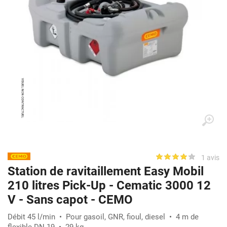
1 avis
Station de ravitaillement Easy Mobil
210 litres Pick-Up - Cematic 3000 12
V - Sans capot - CEMO
Débit 45 l/min • Pour gasoil, GNR, fioul, diesel • 4 m de
flexible DN 19 • 29 kg