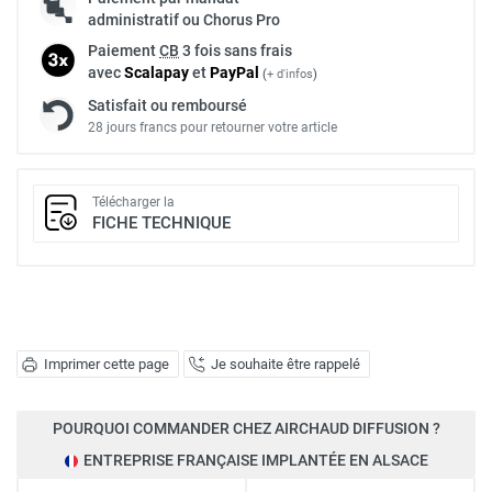
administratif ou Chorus Pro
Paiement
CB
3 fois sans frais
avec
Scalapay
et
Pay
Pal
(
+ d'infos
)
Satisfait ou remboursé
28 jours francs pour retourner votre article
Télécharger la
FICHE TECHNIQUE
Imprimer cette page
Je souhaite être rappelé
POURQUOI COMMANDER CHEZ AIRCHAUD DIFFUSION ?
ENTREPRISE FRANÇAISE IMPLANTÉE EN ALSACE