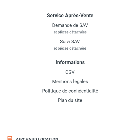
Service Après-Vente
Demande de SAV
et pièces détachées
Suivi SAV
et pièces détachées
Informations
CGV
Mentions légales
Politique de confidentialité
Plan du site
AIRCHAUD LOCATION