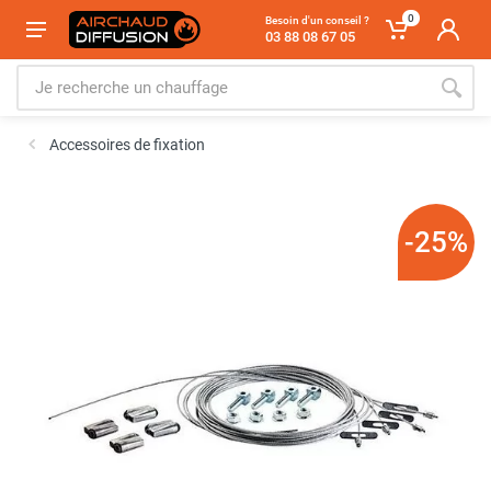
0
Besoin d'un conseil ?
03 88 08 67 05
Accessoires de fixation
-25%