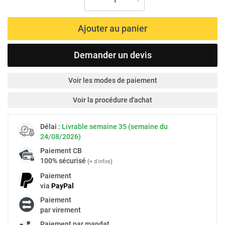
Ajouter au panier
Demander un devis
Voir les modes de paiement
Voir la procédure d'achat
Délai :
Livrable semaine 35 (semaine du
24/08/2026)
Paiement
CB
100% sécurisé
(
+ d'infos
)
Paiement
via
Pay
Pal
Paiement
par virement
Paiement par mandat