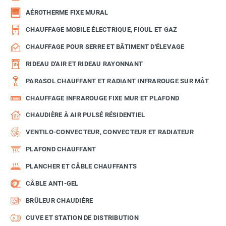
AÉROTHERME FIXE MURAL
CHAUFFAGE MOBILE ÉLECTRIQUE, FIOUL ET GAZ
CHAUFFAGE POUR SERRE ET BÂTIMENT D'ÉLEVAGE
RIDEAU D'AIR ET RIDEAU RAYONNANT
PARASOL CHAUFFANT ET RADIANT INFRAROUGE SUR MÂT
CHAUFFAGE INFRAROUGE FIXE MUR ET PLAFOND
CHAUDIÈRE À AIR PULSÉ RÉSIDENTIEL
VENTILO-CONVECTEUR, CONVECTEUR ET RADIATEUR
PLAFOND CHAUFFANT
PLANCHER ET CÂBLE CHAUFFANTS
CÂBLE ANTI-GEL
BRÛLEUR CHAUDIÈRE
CUVE ET STATION DE DISTRIBUTION