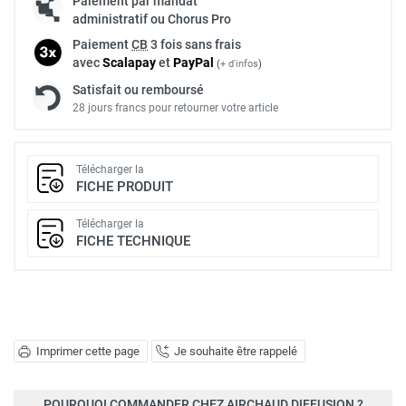
Paiement par mandat
administratif ou Chorus Pro
Paiement
CB
3 fois sans frais
avec
Scalapay
et
Pay
Pal
(
+ d'infos
)
Satisfait ou remboursé
28 jours francs pour retourner votre article
Télécharger la
FICHE PRODUIT
Télécharger la
FICHE TECHNIQUE
Imprimer cette page
Je souhaite être rappelé
POURQUOI COMMANDER CHEZ AIRCHAUD DIFFUSION ?