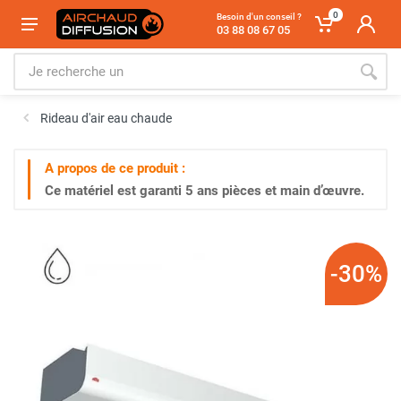
0
Besoin d'un conseil ?
03 88 08 67 05
Rideau d'air eau chaude
A propos de ce produit :
Ce matériel est garanti
5 ans
pièces et main d’œuvre.
-30%