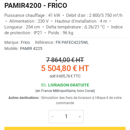
PAMIR4200 - FRICO
Puissance chauffage : 41 kW • Débit d'air : 2 800/5 750 m³/h
• Alimentation : 230 V • Hauteur d'installation : 4 m •
Longueur : 254 cm • Delta température : ∆ 26/21 °C • Indice
de protection : IP21 • Poids : 96 kg
Marque :
Frico
Référence :
FR PAFEC4225WL
Modèle :
PAMIR 4225
7 864,00 €
HT
5 504,80 €
HT
soit
6 605,76 €
TTC
LIVRAISON GRATUITE
(en France Métropolitaine, hors Corse)
Autres destinations :
Simulation des frais de livraison à l'étape 4 de votre
commande