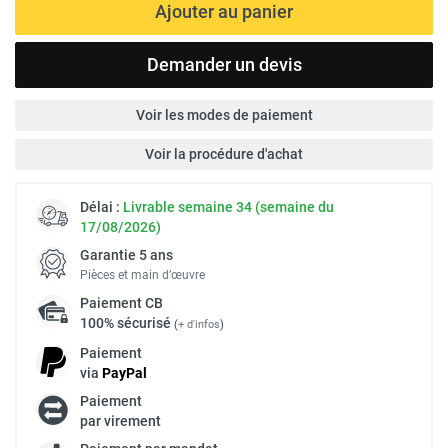
Ajouter au panier
Demander un devis
Voir les modes de paiement
Voir la procédure d'achat
Délai :
Livrable semaine 34 (semaine du
17/08/2026)
Garantie 5 ans
Pièces et main d’œuvre
Paiement
CB
100% sécurisé
(
+ d'infos
)
Paiement
via
Pay
Pal
Paiement
par virement