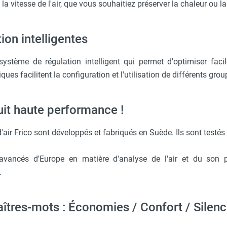
 la vitesse de l'air, que vous souhaitiez préserver la chaleur ou la
ion intelligentes
tème de régulation intelligent qui permet d'optimiser faci
ques facilitent la configuration et l'utilisation de différents gro
it haute performance !
'air Frico sont développés et fabriqués en Suède. Ils sont testés
 avancés d'Europe en matière d'analyse de l'air et du son 
.
îtres-mots : Économies / Confort / Silenc