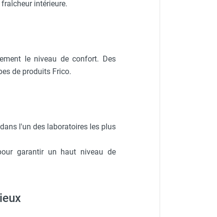
 fraîcheur intérieure.
lement le niveau de confort. Des
upes de produits Frico.
 dans l'un des laboratoires les plus
pour garantir un haut niveau de
ieux