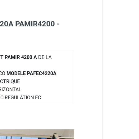
4220A PAMIR4200 -
T PAMIR 4200 A
DE LA
ICO
MODELE PAFEC4220A
ECTRIQUE
ORIZONTAL
EC REGULATION FC