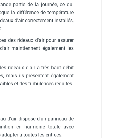
ande partie de la journée, ce qui
rsque la différence de température
rideaux d'air correctement installés,
s.
es des rideaux d'air pour assurer
 d'air maintiennent également les
es rideaux d'air à très haut débit
ces, mais ils présentent également
ibles et des turbulences réduites.
eau d'air dispose d'un panneau de
inition en harmonie totale avec
dapter à toutes les entrées.