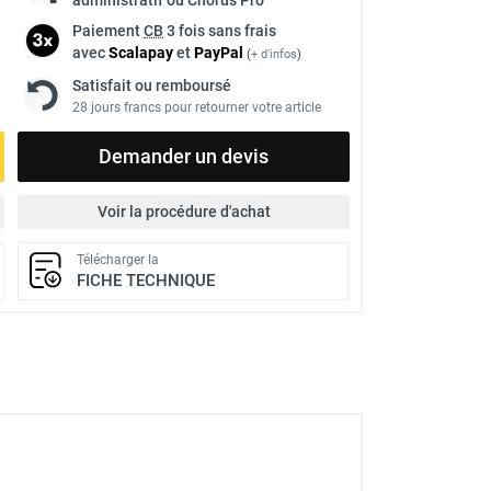
Paiement
CB
3 fois sans frais
avec
Scalapay
et
Pay
Pal
(
+ d'infos
)
Satisfait ou remboursé
28 jours francs pour retourner votre article
Demander un devis
Voir la procédure d'achat
Télécharger la
FICHE TECHNIQUE