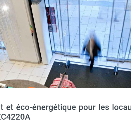
x ou pour installation verticale - FRICO
nt et éco-énergétique pour les lo
FEC4220A