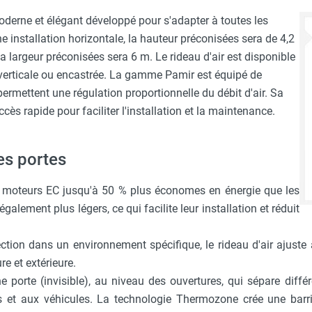
derne et élégant développé pour s'adapter à toutes les
e installation horizontale, la hauteur préconisées sera de 4,2
la largeur préconisées sera 6 m. Le rideau d'air est disponible
, verticale ou encastrée. La gamme Pamir est équipé de
rmettent une régulation proportionnelle du débit d'air. Sa
cès rapide pour faciliter l'installation et la maintenance.
es portes
e moteurs EC jusqu'à 50 % plus économes en énergie que les
galement plus légers, ce qui facilite leur installation et réduit
tection dans un environnement spécifique, le rideau d'air ajuste
re et extérieure.
ne porte (invisible), au niveau des ouvertures, qui sépare dif
s et aux véhicules. La technologie Thermozone crée une barri