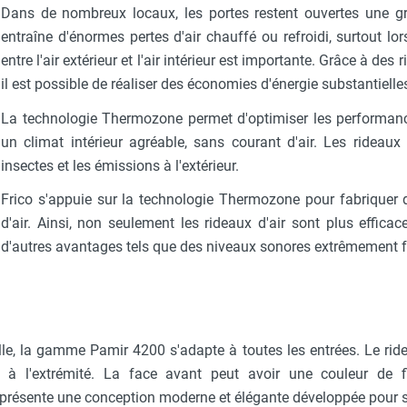
Dans de nombreux locaux, les portes restent ouvertes une gr
entraîne d'énormes pertes d'air chauffé ou refroidi, surtout lo
entre l'air extérieur et l'air intérieur est importante. Grâce à des 
il est possible de réaliser des économies d'énergie substantielle
La technologie Thermozone permet d'optimiser les performanc
un climat intérieur agréable, sans courant d'air. Les rideaux
insectes et les émissions à l'extérieur.
Frico s'appuie sur la technologie Thermozone pour fabriquer d
d'air. Ainsi, non seulement les rideaux d'air sont plus effica
d'autres avantages tels que des niveaux sonores extrêmement fa
le, la gamme Pamir 4200 s'adapte à toutes les entrées. Le rid
à l'extrémité. La face avant peut avoir une couleur de f
résente une conception moderne et élégante développée pour s'a