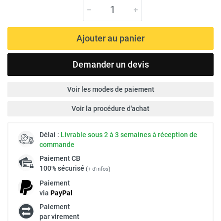
Ajouter au panier
Demander un devis
Voir les modes de paiement
Voir la procédure d'achat
Délai :
Livrable sous 2 à 3 semaines à réception de
commande
Paiement
CB
100% sécurisé
(
+ d'infos
)
Paiement
via
Pay
Pal
Paiement
par virement