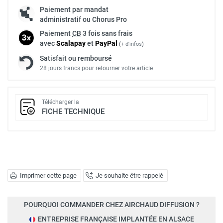
Paiement par mandat
administratif ou Chorus Pro
Paiement
CB
3 fois sans frais
avec
Scalapay
et
Pay
Pal
(
+ d'infos
)
Satisfait ou remboursé
28 jours francs pour retourner votre article
Télécharger la
FICHE TECHNIQUE
Imprimer cette page
Je souhaite être rappelé
POURQUOI COMMANDER CHEZ AIRCHAUD DIFFUSION ?
ENTREPRISE FRANÇAISE IMPLANTÉE EN ALSACE