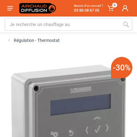
0
Besoin d'un conseil ?
03 88 08 67 05
Régulation - Thermostat
-30%