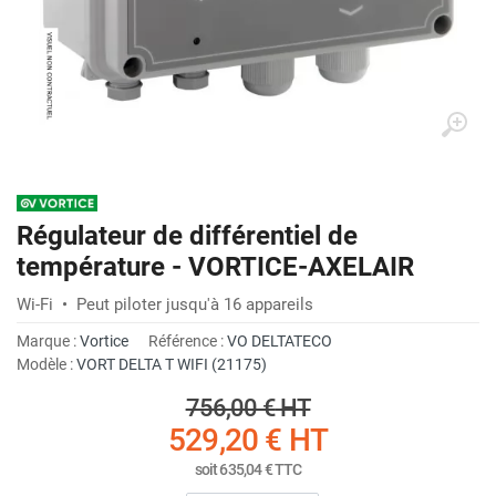
Régulateur de différentiel de
température - VORTICE-AXELAIR
Wi-Fi • Peut piloter jusqu'à 16 appareils
Marque :
Vortice
Référence :
VO DELTATECO
Modèle :
VORT DELTA T WIFI (21175)
756,00 €
HT
529,20 €
HT
soit
635,04 €
TTC