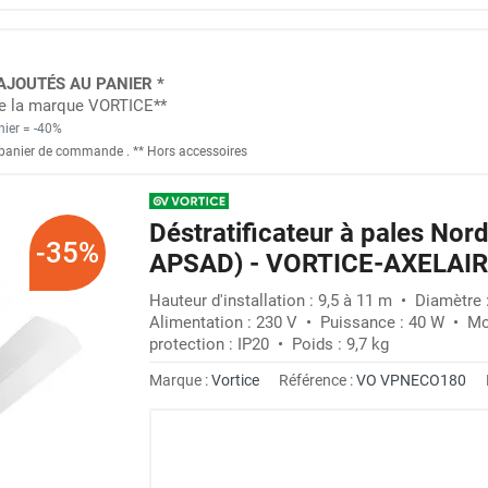
AJOUTÉS AU PANIER *
 de la marque VORTICE**
nier = -40%
panier de commande
. *
* Hors accessoires
Déstratificateur à pales N
-35%
APSAD) - VORTICE-AXELAIR
Hauteur d'installation : 9,5 à 11 m • Diamètre
Alimentation : 230 V • Puissance : 40 W • M
protection : IP20 • Poids : 9,7 kg
Marque :
Vortice
Référence :
VO VPNECO180