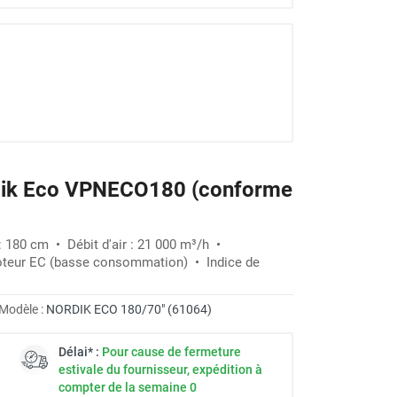
ordik Eco VPNECO180 (conforme
 : 180 cm • Débit d'air : 21 000 m³/h •
oteur EC (basse consommation) • Indice de
Modèle :
NORDIK ECO 180/70" (61064)
Délai* :
Pour cause de fermeture
estivale du fournisseur, expédition à
compter de la semaine 0