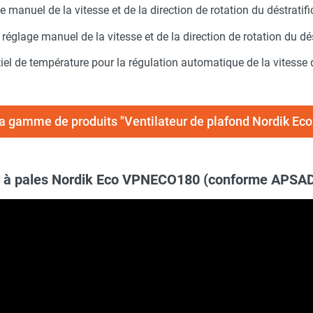
 manuel de la vitesse et de la direction de rotation du déstratifi
églage manuel de la vitesse et de la direction de rotation du dés
iel de température pour la régulation automatique de la vitesse d
la gamme de produits "Ventilateur de plafond Nordik Ec
ur à pales Nordik Eco VPNECO180 (conforme APS