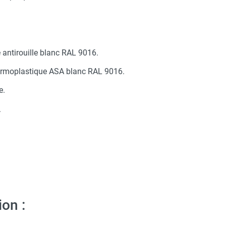
é antirouille blanc RAL 9016.
hermoplastique ASA blanc RAL 9016.
e.
.
on :