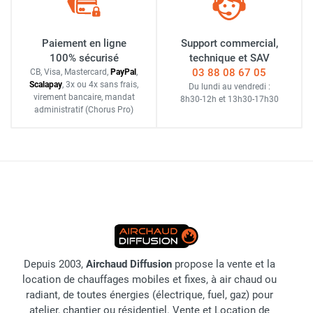
Paiement en ligne
Support commercial,
100% sécurisé
technique et SAV
03 88 08 67 05
CB, Visa, Mastercard,
Pay
Pal
,
Scalapay
,
3x ou 4x sans frais
,
Du lundi au vendredi :
virement bancaire
, mandat
8h30-12h
et
13h30-17h30
administratif
(Chorus Pro)
Depuis 2003,
Airchaud Diffusion
propose la vente et la
location de chauffages mobiles et fixes, à air chaud ou
radiant, de toutes énergies (électrique, fuel, gaz) pour
atelier, chantier ou résidentiel. Vente et Location de