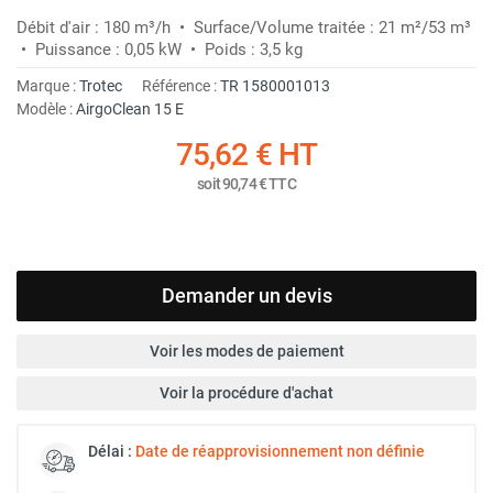
Débit d'air : 180 m³/h • Surface/Volume traitée : 21 m²/53 m³
• Puissance : 0,05 kW • Poids : 3,5 kg
Marque :
Trotec
Référence :
TR 1580001013
Modèle :
AirgoClean 15 E
75,62 €
HT
soit
90,74 €
TTC
Demander un devis
Voir les modes de paiement
Voir la procédure d'achat
Délai :
Date de réapprovisionnement non définie