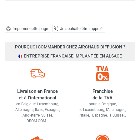
Imprimer cette page
Je souhaite être rappelé
POURQUOI COMMANDER CHEZ AIRCHAUD DIFFUSION ?
ENTREPRISE FRANÇAISE IMPLANTÉE EN ALSACE
Livraison en France
Franchise
et à l'international
de la TVA
en Belgique, Luxembourg,
pour la Belgique,
Allemagne, Italie, Espagne,
le Luxembourg,
l'Allemagne,
Angleterre, Suisse,
l'Italie,
l'Espagne,
la Suisse…
DROM-COM…