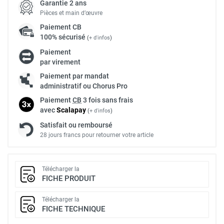
Garantie 2 ans
Pièces et main d’œuvre
Paiement
CB
100% sécurisé
(
+ d'infos
)
Paiement
par virement
Paiement par mandat
administratif ou Chorus Pro
Paiement
CB
3 fois sans frais
avec
Scalapay
(
+ d'infos
)
Satisfait ou remboursé
28 jours francs pour retourner votre article
Télécharger la
FICHE PRODUIT
Télécharger la
FICHE TECHNIQUE