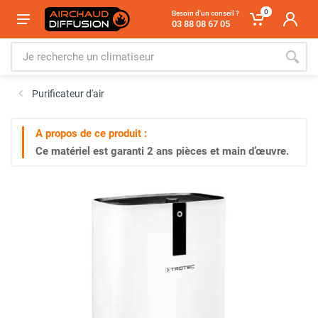
0
Besoin d'un conseil ?
03 88 08 67 05
Purificateur d'air
A propos de ce produit :
Ce matériel est garanti
2 ans
pièces et main d’œuvre.