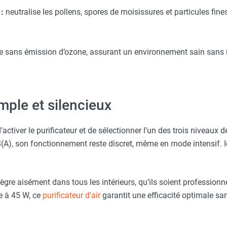
 :
neutralise les pollens, spores de moisissures et particules fine
ne sans émission d’ozone, assurant un environnement sain sans im
ple et silencieux
’activer le purificateur et de sélectionner l’un des trois niveaux 
), son fonctionnement reste discret, même en mode intensif. Id
gre aisément dans tous les intérieurs, qu’ils soient professionn
e à 45 W, ce
purificateur d'air
garantit une efficacité optimale sans