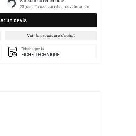
Satisfait ou remboursé
28 jours francs pour retourner votre article
r un devis
Voir la procédure d'achat
Télécharger la
FICHE TECHNIQUE