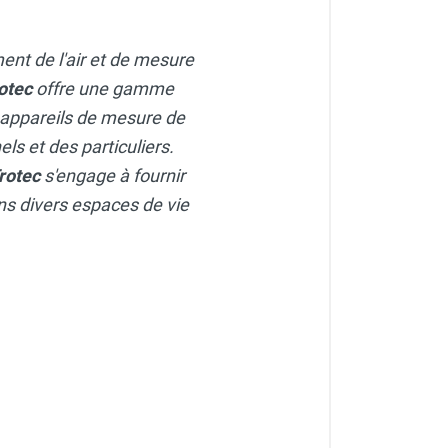
ment de l'air et de mesure
otec
offre une gamme
 appareils de mesure de
ls et des particuliers.
rotec
s'engage à fournir
dans divers espaces de vie