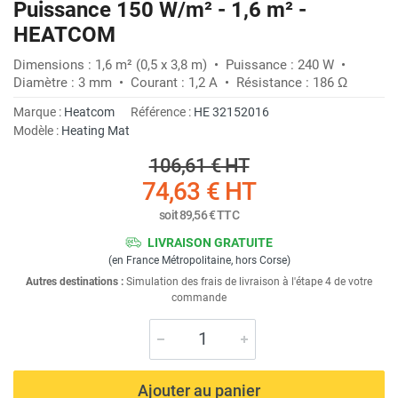
Puissance 150 W/m² - 1,6 m² -
HEATCOM
Dimensions : 1,6 m² (0,5 x 3,8 m) • Puissance : 240 W •
Diamètre : 3 mm • Courant : 1,2 A • Résistance : 186 Ω
Marque :
Heatcom
Référence :
HE 32152016
Modèle :
Heating Mat
106,61 €
HT
74,63 €
HT
soit
89,56 €
TTC
LIVRAISON GRATUITE
(en France Métropolitaine, hors Corse)
Autres destinations :
Simulation des frais de livraison à l'étape 4 de votre
commande
Ajouter au panier