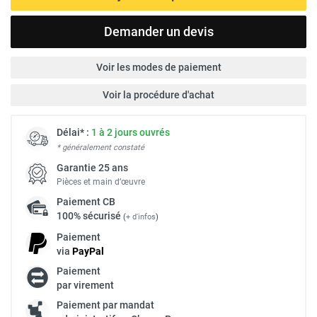
Demander un devis
Voir les modes de paiement
Voir la procédure d'achat
Délai* :
1 à 2 jours ouvrés
* généralement constaté
Garantie 25 ans
Pièces et main d’œuvre
Paiement
CB
100% sécurisé
(
+ d'infos
)
Paiement
via
Pay
Pal
Paiement
par virement
Paiement par mandat