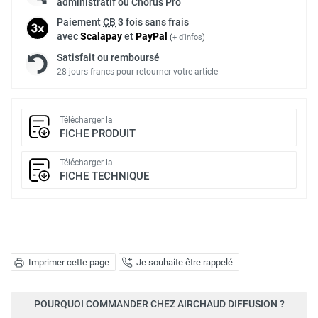
administratif ou Chorus Pro
Paiement
CB
3 fois sans frais
avec
Scalapay
et
Pay
Pal
(
+ d'infos
)
Satisfait ou remboursé
28 jours francs pour retourner votre article
Télécharger la
FICHE PRODUIT
Télécharger la
FICHE TECHNIQUE
Imprimer cette page
Je souhaite être rappelé
POURQUOI COMMANDER CHEZ AIRCHAUD DIFFUSION ?