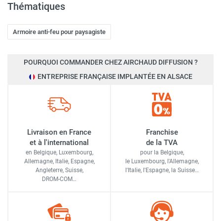
Thématiques
Armoire anti-feu pour paysagiste
POURQUOI COMMANDER CHEZ AIRCHAUD DIFFUSION ?
ENTREPRISE FRANÇAISE IMPLANTÉE EN ALSACE
Livraison en France
Franchise
et à l'international
de la TVA
en Belgique, Luxembourg,
pour la Belgique,
Allemagne, Italie, Espagne,
le Luxembourg,
l'Allemagne,
Angleterre, Suisse,
l'Italie,
l'Espagne,
la Suisse…
DROM-COM…