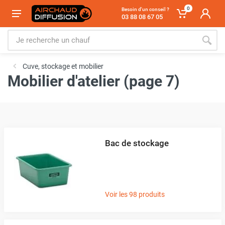
0
Besoin d'un conseil ?
03 88 08 67 05
Cuve, stockage et mobilier
Mobilier d'atelier (page 7)
Bac de stockage
Voir les 98 produits