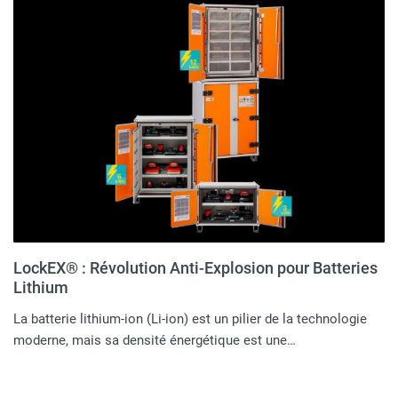
LockEX® : Révolution Anti-Explosion pour Batteries
Lithium
La batterie lithium-ion (Li-ion) est un pilier de la technologie
moderne, mais sa densité énergétique est une…