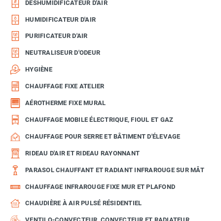
DÉSHUMIDIFICATEUR D'AIR
HUMIDIFICATEUR D'AIR
PURIFICATEUR D'AIR
NEUTRALISEUR D'ODEUR
HYGIÈNE
CHAUFFAGE FIXE ATELIER
AÉROTHERME FIXE MURAL
CHAUFFAGE MOBILE ÉLECTRIQUE, FIOUL ET GAZ
CHAUFFAGE POUR SERRE ET BÂTIMENT D'ÉLEVAGE
RIDEAU D'AIR ET RIDEAU RAYONNANT
PARASOL CHAUFFANT ET RADIANT INFRAROUGE SUR MÂT
CHAUFFAGE INFRAROUGE FIXE MUR ET PLAFOND
CHAUDIÈRE À AIR PULSÉ RÉSIDENTIEL
VENTILO-CONVECTEUR, CONVECTEUR ET RADIATEUR