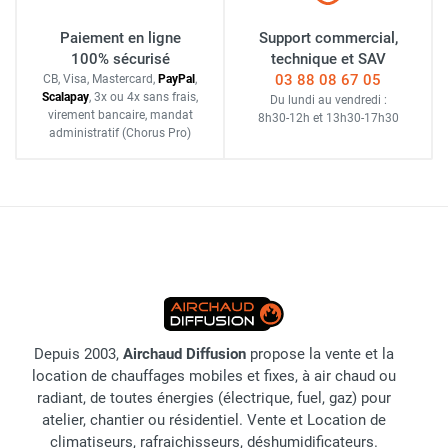
Paiement en ligne
Support commercial,
100% sécurisé
technique et SAV
03 88 08 67 05
CB, Visa, Mastercard,
Pay
Pal
,
Scalapay
,
3x ou 4x sans frais
,
Du lundi au vendredi :
virement bancaire
, mandat
8h30-12h
et
13h30-17h30
administratif
(Chorus Pro)
Depuis 2003,
Airchaud Diffusion
propose la vente et la
location de chauffages mobiles et fixes, à air chaud ou
radiant, de toutes énergies (électrique, fuel, gaz) pour
atelier, chantier ou résidentiel. Vente et Location de
climatiseurs, rafraichisseurs, déshumidificateurs.