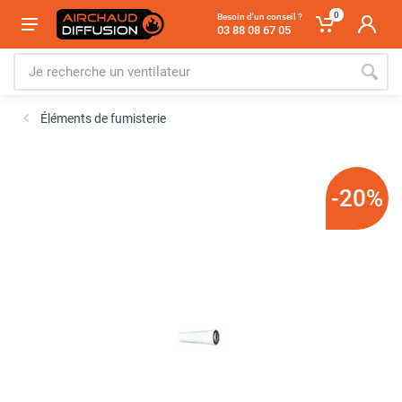
0
Besoin d'un conseil ?
03 88 08 67 05
Éléments de fumisterie
-20%