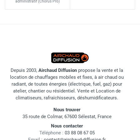
administratif
(Chorus Pro)
Depuis 2003,
Airchaud Diffusion
propose la vente et la
location de chauffages mobiles et fixes, à air chaud ou
radiant, de toutes énergies (électrique, fuel, gaz) pour
atelier, chantier ou résidentiel. Vente et Location de
climatiseurs, rafraichisseurs, déshumidificateurs.
Nous trouver
35 route de Colmar, 67600 Sélestat, France
Nous contacter
Téléphone :
03 88 08 67 05
Email :
contact@airchaud-diffusion.fr