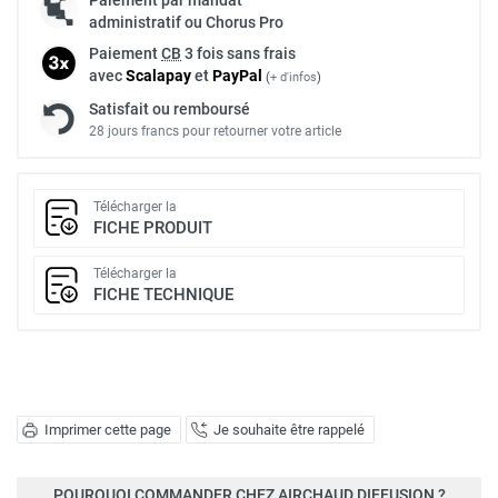
administratif ou Chorus Pro
Paiement
CB
3 fois sans frais
avec
Scalapay
et
Pay
Pal
(
+ d'infos
)
Satisfait ou remboursé
28 jours francs pour retourner votre article
Télécharger la
FICHE PRODUIT
Télécharger la
FICHE TECHNIQUE
Imprimer cette page
Je souhaite être rappelé
POURQUOI COMMANDER CHEZ AIRCHAUD DIFFUSION ?