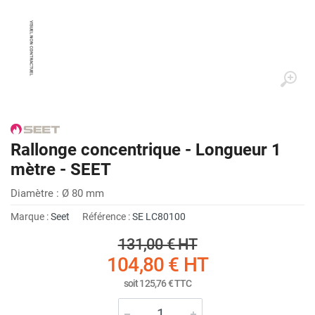
Rallonge concentrique - Longueur 1
mètre - SEET
Diamètre : Ø 80 mm
Marque :
Seet
Référence :
SE LC80100
131,00 €
HT
104,80 €
HT
soit
125,76 €
TTC