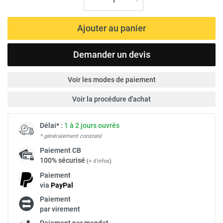
Ajouter au panier
Demander un devis
Voir les modes de paiement
Voir la procédure d'achat
Délai* :
1 à 2 jours ouvrés
* généralement constaté
Paiement
CB
100% sécurisé
(
+ d'infos
)
Paiement
via
Pay
Pal
Paiement
par virement
Paiement par mandat