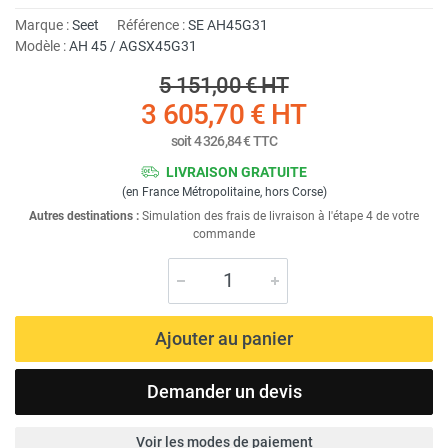
Marque :
Seet
Référence :
SE AH45G31
Modèle :
AH 45 / AGSX45G31
5 151,00 €
HT
3 605,70 €
HT
soit
4 326,84 €
TTC
LIVRAISON GRATUITE
(en France Métropolitaine, hors Corse)
Autres destinations :
Simulation des frais de livraison à l'étape 4 de votre
commande
Ajouter au panier
Demander un devis
Voir les modes de paiement