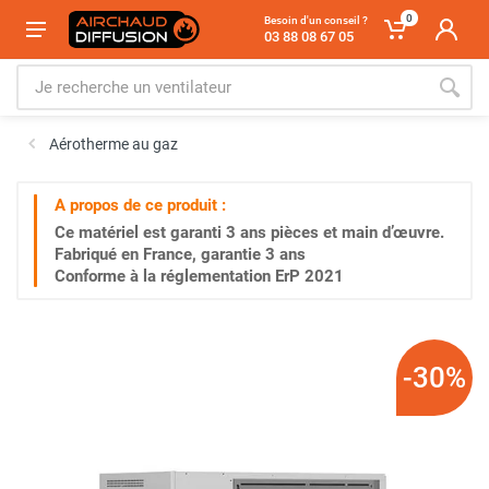
0
Besoin d'un conseil ?
03 88 08 67 05
Aérotherme au gaz
A propos de ce produit :
Ce matériel est garanti
3 ans
pièces et main d’œuvre.
Fabriqué en France, garantie 3 ans
Conforme à la réglementation ErP 2021
-30%