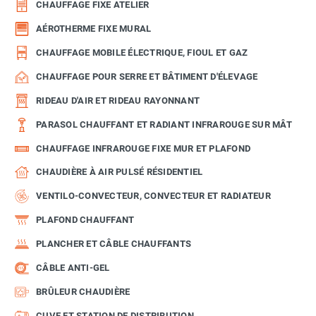
CHAUFFAGE FIXE ATELIER
AÉROTHERME FIXE MURAL
CHAUFFAGE MOBILE ÉLECTRIQUE, FIOUL ET GAZ
CHAUFFAGE POUR SERRE ET BÂTIMENT D'ÉLEVAGE
RIDEAU D'AIR ET RIDEAU RAYONNANT
PARASOL CHAUFFANT ET RADIANT INFRAROUGE SUR MÂT
CHAUFFAGE INFRAROUGE FIXE MUR ET PLAFOND
CHAUDIÈRE À AIR PULSÉ RÉSIDENTIEL
VENTILO-CONVECTEUR, CONVECTEUR ET RADIATEUR
PLAFOND CHAUFFANT
PLANCHER ET CÂBLE CHAUFFANTS
CÂBLE ANTI-GEL
BRÛLEUR CHAUDIÈRE
CUVE ET STATION DE DISTRIBUTION