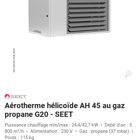
Aérotherme hélicoïde AH 45 au gaz
propane G20 - SEET
Puissance chauffage min/max : 24,4/42,7 kW • Débit d'air : 5
800 m³/h • Alimentation : 230 V • Gaz : propane (37 mbar) •
Poids : 115 kg