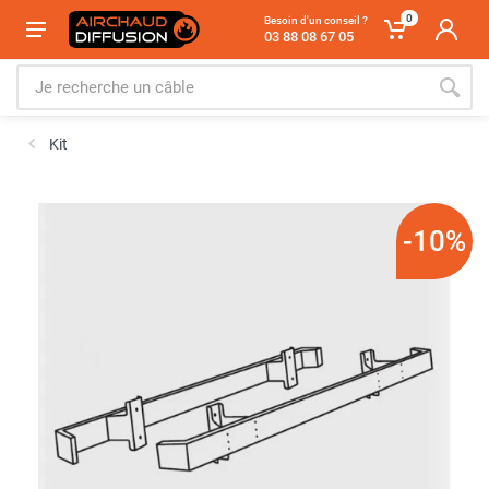
0
Besoin d'un conseil ?
03 88 08 67 05
Kit
-10%