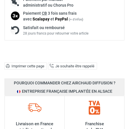
administratif ou Chorus Pro
Paiement
CB
3 fois sans frais
avec
Scalapay
et
Pay
Pal
(
+ d'infos
)
Satisfait ou remboursé
28 jours francs pour retourner votre article
Imprimer cette page
Je souhaite être rappelé
POURQUOI COMMANDER CHEZ AIRCHAUD DIFFUSION ?
ENTREPRISE FRANÇAISE IMPLANTÉE EN ALSACE
Livraison en France
Franchise