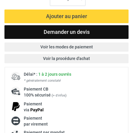
Ajouter au panier
Demander un devis
Voir les modes de paiement
Voir la procédure d'achat
Délai* :
1 à 2 jours ouvrés
* généralement constaté
Paiement
CB
100% sécurisé
(
+ d'infos
)
Paiement
via
Pay
Pal
Paiement
par virement
Paiement par mandat