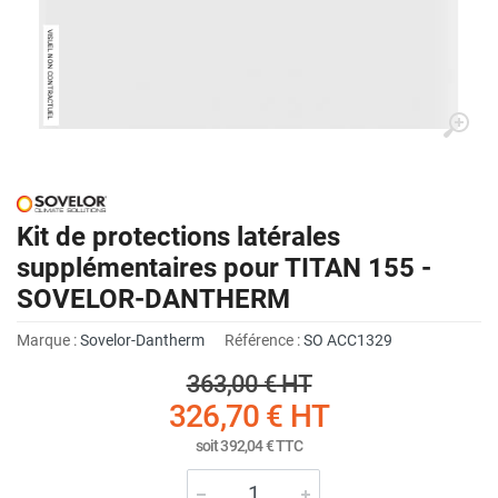
Kit de protections latérales
supplémentaires pour TITAN 155 -
SOVELOR-DANTHERM
Marque :
Sovelor-Dantherm
Référence :
SO ACC1329
363,00 €
HT
326,70 €
HT
soit
392,04 €
TTC