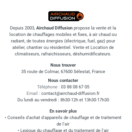
Depuis 2003,
Airchaud Diffusion
propose la vente et la
location de chauffages mobiles et fixes, à air chaud ou
radiant, de toutes énergies (électrique, fuel, gaz) pour
atelier, chantier ou résidentiel. Vente et Location de
climatiseurs, rafraichisseurs, déshumidificateurs.
Nous trouver
35 route de Colmar, 67600 Sélestat, France
Nous contacter
Téléphone :
03 88 08 67 05
Email :
contact@airchaud-diffusion.fr
Du lundi au vendredi : 8h30-12h et 13h30-17h30
En savoir plus
•
Conseils d'achat d'appareils de chauffage et de traitement
de l'air
•
Lexique du chauffage et du traitement de l'air