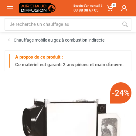
0
Besoin d'un conseil ?
03 88 08 67 05
Chauffage mobile au gaz à combustion indirecte
A propos de ce produit :
Ce matériel est garanti
2 ans
pièces et main d’œuvre.
-24%