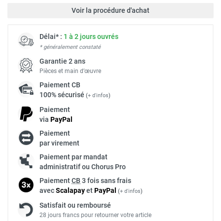
Voir la procédure d'achat
Délai* :
1 à 2 jours ouvrés
* généralement constaté
Garantie 2 ans
Pièces et main d’œuvre
Paiement
CB
100% sécurisé
(
+ d'infos
)
Paiement
via
Pay
Pal
Paiement
par virement
Paiement par mandat
administratif ou Chorus Pro
Paiement
CB
3 fois sans frais
avec
Scalapay
et
Pay
Pal
(
+ d'infos
)
Satisfait ou remboursé
28 jours francs pour retourner votre article