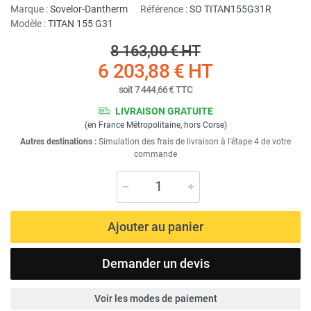
Marque :
Sovelor-Dantherm
Référence :
SO TITAN155G31R
Modèle :
TITAN 155 G31
8 163,00 €
HT
6 203,88 €
HT
soit
7 444,66 €
TTC
LIVRAISON GRATUITE
(en France Métropolitaine, hors Corse)
Autres destinations :
Simulation des frais de livraison à l'étape 4 de votre
commande
Ajouter au panier
Demander un devis
Voir les modes de paiement