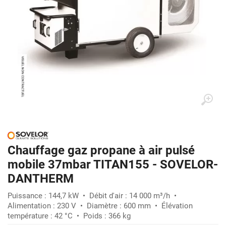
Chauffage gaz propane à air pulsé
mobile 37mbar TITAN155 - SOVELOR-
DANTHERM
Puissance : 144,7 kW • Débit d'air : 14 000 m³/h •
Alimentation : 230 V • Diamètre : 600 mm • Élévation
température : 42 °C • Poids : 366 kg