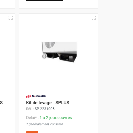
US
Kit de levage - SPLUS
Réf. :
SP 2231005
Délai* :
1 à 2 jours ouvrés
* généralement constaté