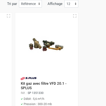
Tri par
Affichage
Kit gaz avec filtre VFD 20.1 -
SPLUS
Réf. :
SP 1351330
Débit : 5,6 m³/h
Pression : 300-20 mb