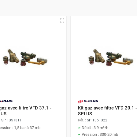
 gaz avec filtre VFD 37.1 -
Kit gaz avec filtre VFD 20.1 -
LUS
SPLUS
:
SP 1351311
Réf. :
SP 1351322
ession : 1,5 bar à 37 mb
Débit : 3,9 m³/h
Pression : 300-20 mb