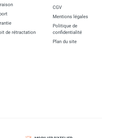
vraison
CGV
port
Mentions légales
rantie
Politique de
oit de rétractation
confidentialité
Plan du site