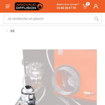
0
Besoin d'un conseil ?
03 88 08 67 05
Kit