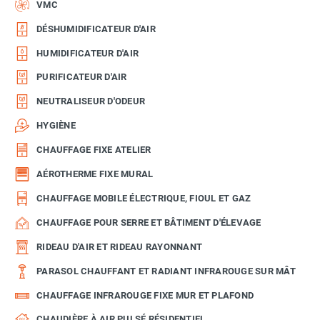
VMC
DÉSHUMIDIFICATEUR D'AIR
HUMIDIFICATEUR D'AIR
PURIFICATEUR D'AIR
NEUTRALISEUR D'ODEUR
HYGIÈNE
CHAUFFAGE FIXE ATELIER
AÉROTHERME FIXE MURAL
CHAUFFAGE MOBILE ÉLECTRIQUE, FIOUL ET GAZ
CHAUFFAGE POUR SERRE ET BÂTIMENT D'ÉLEVAGE
RIDEAU D'AIR ET RIDEAU RAYONNANT
PARASOL CHAUFFANT ET RADIANT INFRAROUGE SUR MÂT
CHAUFFAGE INFRAROUGE FIXE MUR ET PLAFOND
CHAUDIÈRE À AIR PULSÉ RÉSIDENTIEL