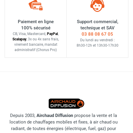
Paiement en ligne
Support commercial,
100% sécurisé
technique et SAV
03 88 08 67 05
CB, Visa, Mastercard,
Pay
Pal
,
Scalapay
,
3x ou 4x sans frais
,
Du lundi au vendredi :
virement bancaire
, mandat
8h30-12h
et
13h30-17h30
administratif
(Chorus Pro)
Depuis 2003,
Airchaud Diffusion
propose la vente et la
location de chauffages mobiles et fixes, à air chaud ou
radiant, de toutes énergies (électrique, fuel, gaz) pour