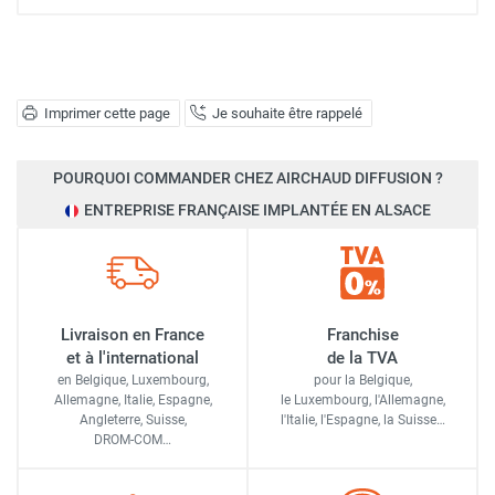
Imprimer cette page
Je souhaite être rappelé
POURQUOI COMMANDER CHEZ AIRCHAUD DIFFUSION ?
ENTREPRISE FRANÇAISE IMPLANTÉE EN ALSACE
Livraison en France
Franchise
et à l'international
de la TVA
en Belgique, Luxembourg,
pour la Belgique,
Allemagne, Italie, Espagne,
le Luxembourg,
l'Allemagne,
Angleterre, Suisse,
l'Italie,
l'Espagne,
la Suisse…
DROM-COM…