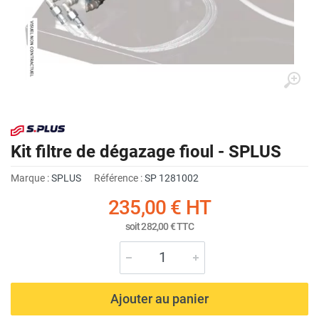
Kit filtre de dégazage fioul - SPLUS
Marque :
SPLUS
Référence :
SP 1281002
235,00 €
HT
soit
282,00 €
TTC
Ajouter au panier