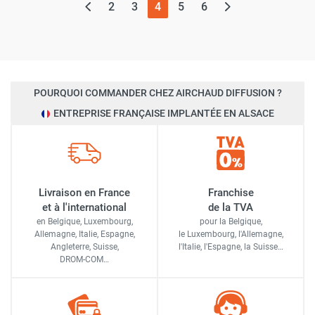
(page actuelle)
2
3
4
5
6
POURQUOI COMMANDER CHEZ AIRCHAUD DIFFUSION ?
ENTREPRISE FRANÇAISE IMPLANTÉE EN ALSACE
Livraison en France
Franchise
et à l'international
de la TVA
en Belgique, Luxembourg,
pour la Belgique,
Allemagne, Italie, Espagne,
le Luxembourg,
l'Allemagne,
Angleterre, Suisse,
l'Italie,
l'Espagne,
la Suisse…
DROM-COM…