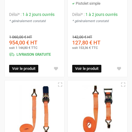
Pistolet simple
Délai* :
1 à 2 jours ouvrés
Délai* :
1 à 2 jours ouvrés
* généralement constaté
* généralement constaté
1 060,00 €
HT
142,00 €
HT
954,00 €
HT
127,80 €
HT
soit
1 144,80 €
TTC
soit
153,36 €
TTC
LIVRAISON GRATUITE
Voir le produit
Voir le produit