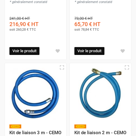
* généralement constaté
* généralement constaté
241,00 €
HT
73,00 €
HT
216,90 €
HT
65,70 €
HT
soit
260,28 €
TTC
soit
78,84 €
TTC
Voir le produit
Voir le produit
Kit de liaison 3 m - CEMO
Kit de liaison 2 m - CEMO