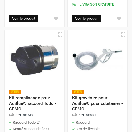
LIVRAISON GRATUITE
Voir le produit
Voir le produit
Kit remplissage pour
Kit gravitaire pour
AdBlue® raccord Todo -
AdBlue® pour cubitainer -
CEMO
CEMO
Réf. :
CE 90743
Réf. :
CE 90981
Raccord Todo 2"
Raccord
Monté sur coude à 90°
3 m de flexible