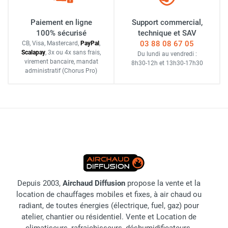
Paiement en ligne
Support commercial,
100% sécurisé
technique et SAV
03 88 08 67 05
CB, Visa, Mastercard,
Pay
Pal
,
Scalapay
,
3x ou 4x sans frais
,
Du lundi au vendredi :
virement bancaire
, mandat
8h30-12h
et
13h30-17h30
administratif
(Chorus Pro)
Depuis 2003,
Airchaud Diffusion
propose la vente et la
location de chauffages mobiles et fixes, à air chaud ou
radiant, de toutes énergies (électrique, fuel, gaz) pour
atelier, chantier ou résidentiel. Vente et Location de