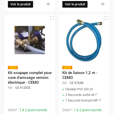
Voir le produit
Voir le produit
Kit soupape complet pour
Kit de liaison 1,2 m -
cuve d'arrosage version
CEMO
électrique - CEMO
Réf. :
CE 9764B
Réf. :
CE 91202E
Flexible PVC DN 25
2 Raccords sertis M 1"
1 Raccord tournant MF 1"
Délai* :
1 à 2 jours ouvrés
Délai* :
1 à 2 jours ouvrés