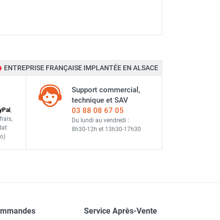
ENTREPRISE FRANÇAISE IMPLANTÉE EN ALSACE
Support commercial,
technique et SAV
03 88 08 67 05
y
Pal
,
frais
,
Du lundi au vendredi :
dat
8h30-12h
et
13h30-17h30
o)
ommandes
Service Après-Vente