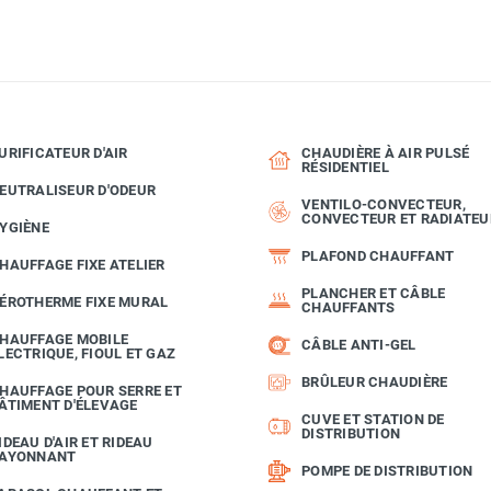
URIFICATEUR D'AIR
CHAUDIÈRE À AIR PULSÉ
RÉSIDENTIEL
EUTRALISEUR D'ODEUR
VENTILO-CONVECTEUR,
CONVECTEUR ET RADIATEU
YGIÈNE
PLAFOND CHAUFFANT
HAUFFAGE FIXE ATELIER
PLANCHER ET CÂBLE
ÉROTHERME FIXE MURAL
CHAUFFANTS
HAUFFAGE MOBILE
CÂBLE ANTI-GEL
LECTRIQUE, FIOUL ET GAZ
BRÛLEUR CHAUDIÈRE
HAUFFAGE POUR SERRE ET
ÂTIMENT D'ÉLEVAGE
CUVE ET STATION DE
DISTRIBUTION
IDEAU D'AIR ET RIDEAU
AYONNANT
POMPE DE DISTRIBUTION