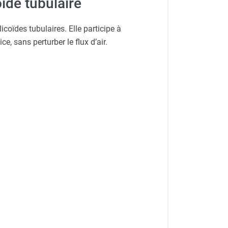
oïde tubulaire
licoïdes tubulaires. Elle participe à
e, sans perturber le flux d’air.