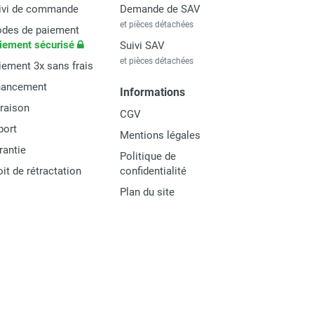
ivi de commande
Demande de SAV
et pièces détachées
des de paiement
iement sécurisé
Suivi SAV
et pièces détachées
iement 3x sans frais
nancement
Informations
vraison
CGV
port
Mentions légales
rantie
Politique de
oit de rétractation
confidentialité
Plan du site