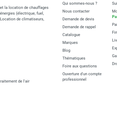
Qui sommes-nous ?
Su
et la location de chauffages
Nous contacter
Mo
énergies (électrique, fuel,
Pa
t Location de climatiseurs,
Demande de devis
Pa
Demande de rappel
Fi
Catalogue
Li
Marques
Ex
Blog
Ga
Thématiques
Dr
Foire aux questions
Ouverture d'un compte
professionnel
raitement de l'air