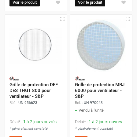
Voir le produit
Voir le produit
Grille de protection DEF-
Grille de protection MRJ
DES THGT 800 pour
6000 pour ventilateur -
ventilateur - S&P
S&P
Réf. :
UN 956623
Réf. :
UN 970043
Vendu à l'unité
Délai* :
1 à 2 jours ouvrés
Délai* :
1 à 2 jours ouvrés
* généralement constaté
* généralement constaté