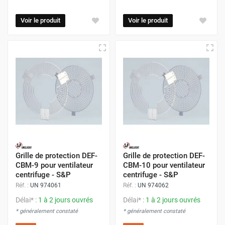
Voir le produit
Voir le produit
Grille de protection DEF-
Grille de protection DEF-
CBM-9 pour ventilateur
CBM-10 pour ventilateur
centrifuge - S&P
centrifuge - S&P
Réf. :
UN 974061
Réf. :
UN 974062
Délai* :
1 à 2 jours ouvrés
Délai* :
1 à 2 jours ouvrés
* généralement constaté
* généralement constaté