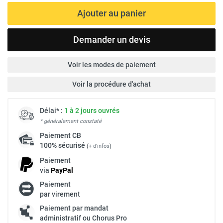
Ajouter au panier
Demander un devis
Voir les modes de paiement
Voir la procédure d'achat
Délai* :
1 à 2 jours ouvrés
* généralement constaté
Paiement
CB
100% sécurisé
(
+ d'infos
)
Paiement
via
Pay
Pal
Paiement
par virement
Paiement par mandat
administratif ou Chorus Pro