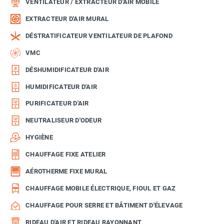
VENTILATEUR / EXTRACTEUR D'AIR MOBILE
EXTRACTEUR D'AIR MURAL
DÉSTRATIFICATEUR VENTILATEUR DE PLAFOND
VMC
DÉSHUMIDIFICATEUR D'AIR
HUMIDIFICATEUR D'AIR
PURIFICATEUR D'AIR
NEUTRALISEUR D'ODEUR
HYGIÈNE
CHAUFFAGE FIXE ATELIER
AÉROTHERME FIXE MURAL
CHAUFFAGE MOBILE ÉLECTRIQUE, FIOUL ET GAZ
CHAUFFAGE POUR SERRE ET BÂTIMENT D'ÉLEVAGE
RIDEAU D'AIR ET RIDEAU RAYONNANT