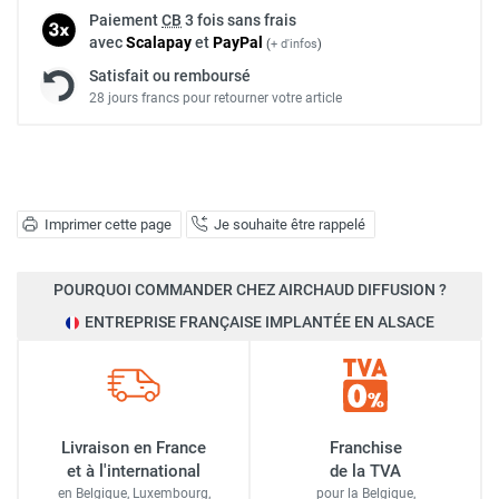
Paiement
CB
3 fois sans frais
avec
Scalapay
et
Pay
Pal
(
+ d'infos
)
Satisfait ou remboursé
28 jours francs pour retourner votre article
Imprimer cette page
Je souhaite être rappelé
POURQUOI COMMANDER CHEZ AIRCHAUD DIFFUSION ?
ENTREPRISE FRANÇAISE IMPLANTÉE EN ALSACE
Livraison en France
Franchise
et à l'international
de la TVA
en Belgique, Luxembourg,
pour la Belgique,