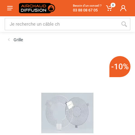
0
Besoin d'un conseil ?
03 88 08 67 05
Grille
-10%