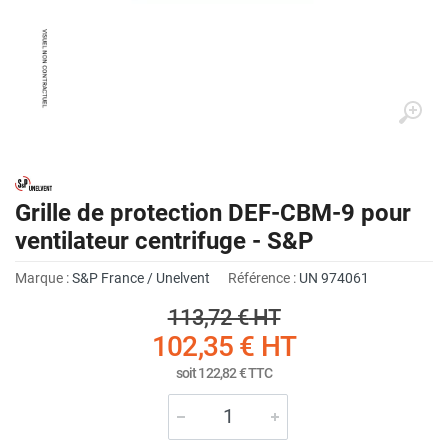
Grille de protection DEF-CBM-9 pour
ventilateur centrifuge - S&P
Marque :
S&P France / Unelvent
Référence :
UN 974061
113,72 €
HT
102,35 €
HT
soit
122,82 €
TTC