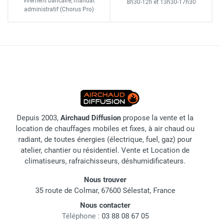
virement bancaire
, mandat
8h30-12h
et
13h30-17h30
administratif
(Chorus Pro)
Depuis 2003,
Airchaud Diffusion
propose la vente et la
location de chauffages mobiles et fixes, à air chaud ou
radiant, de toutes énergies (électrique, fuel, gaz) pour
atelier, chantier ou résidentiel. Vente et Location de
climatiseurs, rafraichisseurs, déshumidificateurs.
Nous trouver
35 route de Colmar, 67600 Sélestat, France
Nous contacter
Téléphone :
03 88 08 67 05