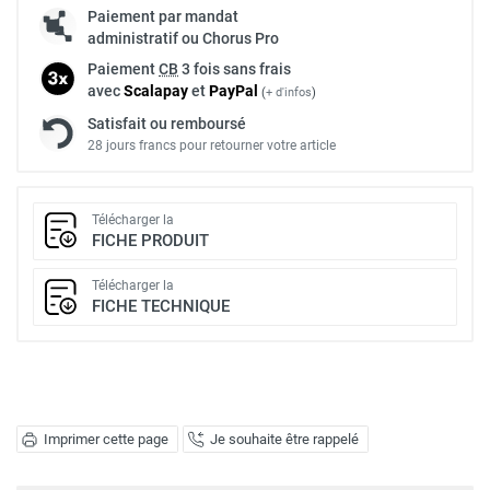
Paiement par mandat
administratif ou Chorus Pro
Paiement
CB
3 fois sans frais
avec
Scalapay
et
Pay
Pal
(
+ d'infos
)
Satisfait ou remboursé
28 jours francs pour retourner votre article
Télécharger la
FICHE PRODUIT
Télécharger la
FICHE TECHNIQUE
Imprimer cette page
Je souhaite être rappelé