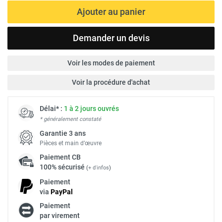
Ajouter au panier
Demander un devis
Voir les modes de paiement
Voir la procédure d'achat
Délai* :
1 à 2 jours ouvrés
* généralement constaté
Garantie 3 ans
Pièces et main d’œuvre
Paiement
CB
100% sécurisé
(
+ d'infos
)
Paiement
via
Pay
Pal
Paiement
par virement