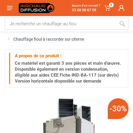
0
Besoin d'un conseil ?
03 88 08 67 05
Chauffage fioul à raccorder sur citerne
A propos de ce produit :
Ce matériel est garanti
3 ans
pièces et main d’œuvre.
Disponible également en version condensation,
éligible aux aides CEE Fiche IND-BA-117 (sur devis)
Version horizontale disponible sur demande
-30%