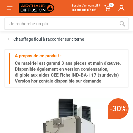
0
Besoin d'un conseil ?
03 88 08 67 05
Chauffage fioul à raccorder sur citerne
A propos de ce produit :
Ce matériel est garanti
3 ans
pièces et main d’œuvre.
Disponible également en version condensation,
éligible aux aides CEE Fiche IND-BA-117 (sur devis)
Version horizontale disponible sur demande
-30%