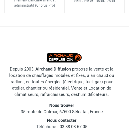
virement bancaire
, mandat
8h30-12h
et
13h30-17h30
administratif
(Chorus Pro)
Depuis 2003,
Airchaud Diffusion
propose la vente et la
location de chauffages mobiles et fixes, à air chaud ou
radiant, de toutes énergies (électrique, fuel, gaz) pour
atelier, chantier ou résidentiel. Vente et Location de
climatiseurs, rafraichisseurs, déshumidificateurs.
Nous trouver
35 route de Colmar, 67600 Sélestat, France
Nous contacter
Téléphone :
03 88 08 67 05