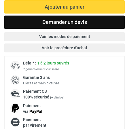
Ajouter au panier
Demander un devis
Voir les modes de paiement
Voir la procédure d'achat
Délai* :
1 à 2 jours ouvrés
* généralement constaté
Garantie 3 ans
Pièces et main d’œuvre
Paiement
CB
100% sécurisé
(
+ d'infos
)
Paiement
via
Pay
Pal
Paiement
par virement