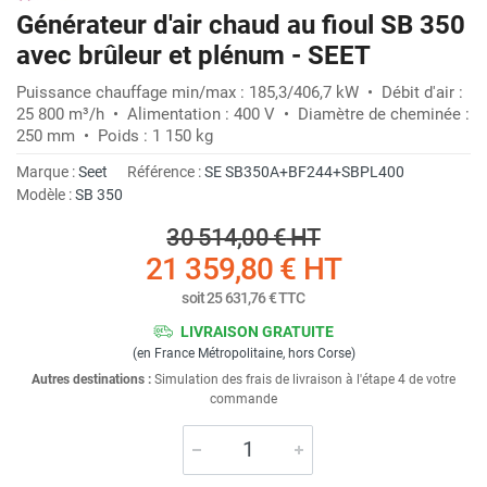
Générateur d'air chaud au fioul SB 350
avec brûleur et plénum - SEET
Puissance chauffage min/max : 185,3/406,7 kW • Débit d'air :
25 800 m³/h • Alimentation : 400 V • Diamètre de cheminée :
250 mm • Poids : 1 150 kg
Marque :
Seet
Référence :
SE SB350A+BF244+SBPL400
Modèle :
SB 350
30 514,00 €
HT
21 359,80 €
HT
soit
25 631,76 €
TTC
LIVRAISON GRATUITE
(en France Métropolitaine, hors Corse)
Autres destinations :
Simulation des frais de livraison à l'étape 4 de votre
commande