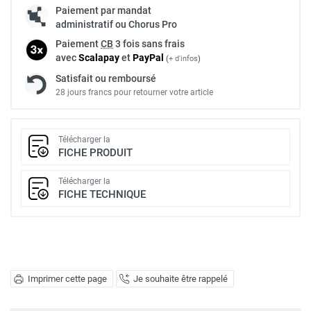
Paiement par mandat
administratif ou Chorus Pro
Paiement
CB
3 fois sans frais
avec
Scalapay
et
Pay
Pal
(
+ d'infos
)
Satisfait ou remboursé
28 jours francs pour retourner votre article
Télécharger la
FICHE PRODUIT
Télécharger la
FICHE TECHNIQUE
Imprimer cette page
Je souhaite être rappelé