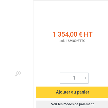
1 354,00 €
HT
soit
1 624,80 €
TTC
Ajouter au panier
Voir les modes de paiement