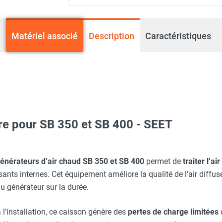
Matériel associé
Description
Caractéristiques
ltre pour SB 350 et SB 400 - SEET
ioul SB 350 avec brûleur et plénum - SEET
énérateurs d’air chaud SB 350 et SB 400
permet de
traiter l’a
nts internes. Cet équipement améliore la qualité de l’air diffusé
u générateur sur la durée.
az naturel SB 400 avec brûleur et plénum - SEET
 l’installation, ce caisson génère des
pertes de charge limitées