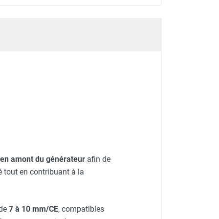
ir en amont du générateur
afin de
 tout en contribuant à la
de
7 à 10 mm/CE
, compatibles