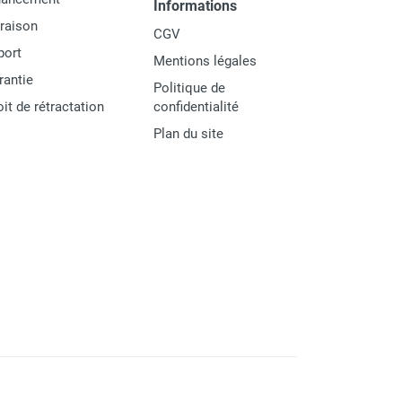
Informations
vraison
CGV
port
Mentions légales
rantie
Politique de
oit de rétractation
confidentialité
Plan du site