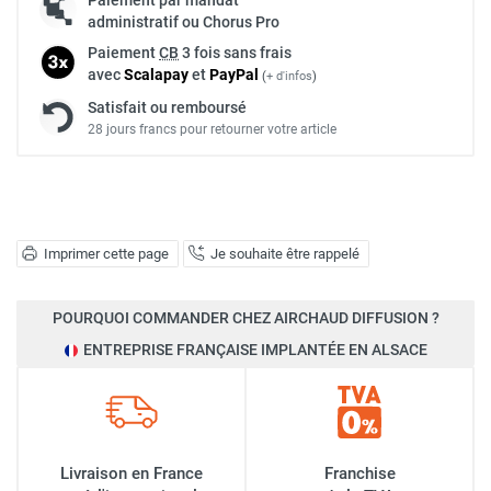
administratif ou Chorus Pro
Paiement
CB
3 fois sans frais
avec
Scalapay
et
Pay
Pal
(
+ d'infos
)
Satisfait ou remboursé
28 jours francs pour retourner votre article
Imprimer cette page
Je souhaite être rappelé
POURQUOI COMMANDER CHEZ AIRCHAUD DIFFUSION ?
ENTREPRISE FRANÇAISE IMPLANTÉE EN ALSACE
Livraison en France
Franchise