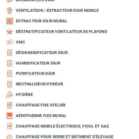
VENTILATEUR / EXTRACTEUR D'AIR MOBILE
EXTRACTEUR D'AIR MURAL
DÉSTRATIFICATEUR VENTILATEUR DE PLAFOND
VMC
DÉSHUMIDIFICATEUR D'AIR
HUMIDIFICATEUR D'AIR
PURIFICATEUR D'AIR
NEUTRALISEUR D'ODEUR
HYGIÈNE
CHAUFFAGE FIXE ATELIER
AÉROTHERME FIXE MURAL
CHAUFFAGE MOBILE ÉLECTRIQUE, FIOUL ET GAZ
CHAUFFAGE POUR SERRE ET BÂTIMENT D'ÉLEVAGE