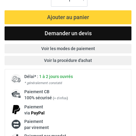
Ajouter au panier
Demander un devis
Voir les modes de paiement
Voir la procédure d'achat
Délai* :
1 à 2 jours ouvrés
* généralement constaté
Paiement
CB
100% sécurisé
(
+ d'infos
)
Paiement
via
Pay
Pal
Paiement
par virement
Paiement par mandat