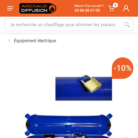
0
Besoin d'un conseil ?
03 88 08 67 05
Équipement électrique
-10%