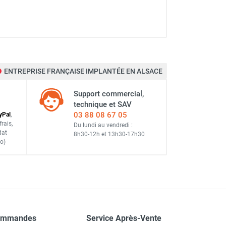
ENTREPRISE FRANÇAISE IMPLANTÉE EN ALSACE
Support commercial,
technique et SAV
03 88 08 67 05
y
Pal
,
frais
,
Du lundi au vendredi :
dat
8h30-12h
et
13h30-17h30
o)
ommandes
Service Après-Vente