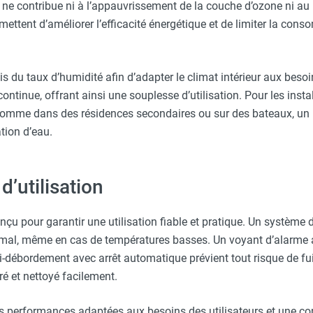
ne contribue ni à l’appauvrissement de la couche d’ozone ni au
ttent d’améliorer l’efficacité énergétique et de limiter la cons
s du taux d’humidité afin d’adapter le climat intérieur aux besoi
tinue, offrant ainsi une souplesse d’utilisation. Pour les instal
, comme dans des résidences secondaires ou sur des bateaux, un
tion d’eau.
d’utilisation
nçu pour garantir une utilisation fiable et pratique. Un systèm
al, même en cas de températures basses. Un voyant d’alarme ave
ti-débordement avec arrêt automatique prévient tout risque de fuit
tiré et nettoyé facilement.
s performances adaptées aux besoins des utilisateurs et une co