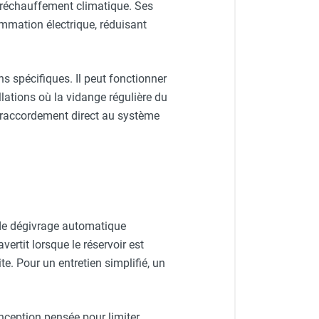
 réchauffement climatique. Ses
ommation électrique, réduisant
ns spécifiques. Il peut fonctionner
lations où la vidange régulière du
 raccordement direct au système
e de dégivrage automatique
rtit lorsque le réservoir est
e. Pour un entretien simplifié, un
nception pensée pour limiter