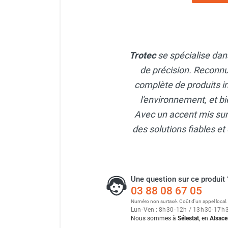
Chaudière mobile à eau
Chauffage mobile au bois
Gaine pour chauffage mobile
Chauffage pour serre et bâtiment
Trotec
se spécialise dans
d'élevage
Chauffage FARM au gaz
de précision. Reconnu
Chauffage FARM au fioul
complète de produits i
Chauffage mobile au gaz rayonnant
l'environnement, et bi
Rideau d'air et rideau rayonnant
Avec un accent mis sur l
Rideau d'air chaud
des solutions fiables et 
Rideau d'air chaud électrique
Rideau d'air chaud encastrable
Rideau d'air eau chaude
Rideau d'air chaud pour pompe à
chaleur
Une question sur ce produit 
03 88 08 67 05
Rideau d'air pour portes tournantes
Numéro non surtaxé. Coût d'un appel local.
Rideau d'air ambiant
Lun
-
Ven : 8
h
30
-
12
h
/ 13
h
30
-
17
h
Rideau d'air froid
Nous sommes à
Sélestat
, en
Alsace
Rideau isolant thermique