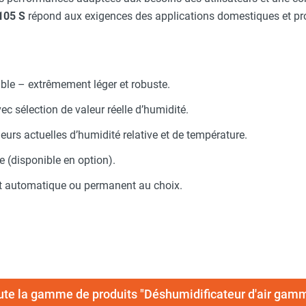
105 S
répond aux exigences des applications domestiques et pro
le – extrêmement léger et robuste.
 sélection de valeur réelle d’humidité.
urs actuelles d’humidité relative et de température.
 (disponible en option).
 automatique ou permanent au choix.
oute la gamme de produits "Déshumidificateur d'air gam