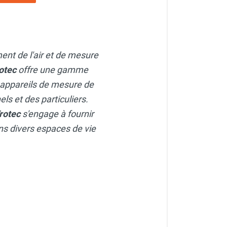
ment de l'air et de mesure
otec
offre une gamme
 appareils de mesure de
ls et des particuliers.
rotec
s'engage à fournir
dans divers espaces de vie