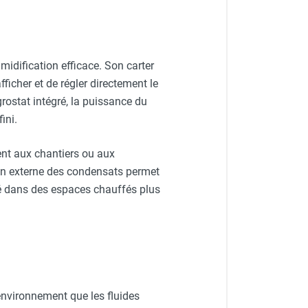
idification efficace. Son carter
ficher et de régler directement le
rostat intégré, la puissance du
ini.
ent aux chantiers ou aux
ion externe des condensats permet
té dans des espaces chauffés plus
environnement que les fluides