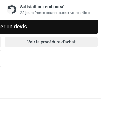
Satisfait ou remboursé
28 jours francs pour retourner votre article
r un devis
Voir la procédure d'achat