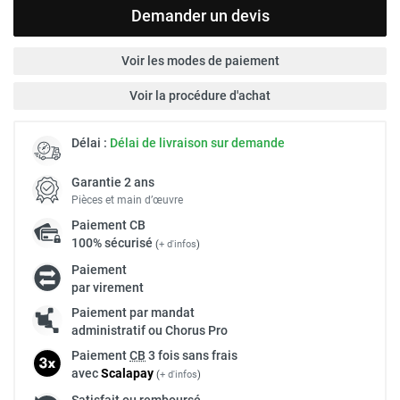
Demander un devis
Voir les modes de paiement
Voir la procédure d'achat
Délai :
Délai de livraison sur demande
Garantie 2 ans
Pièces et main d’œuvre
Paiement
CB
100% sécurisé
(
+ d'infos
)
Paiement
par virement
Paiement par mandat
administratif ou Chorus Pro
Paiement
CB
3 fois sans frais
avec
Scalapay
(
+ d'infos
)
Satisfait ou remboursé