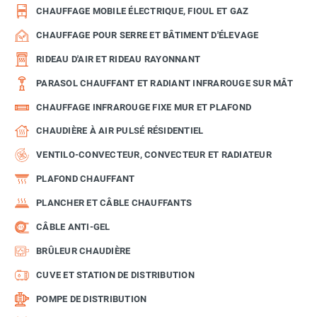
CHAUFFAGE MOBILE ÉLECTRIQUE, FIOUL ET GAZ
CHAUFFAGE POUR SERRE ET BÂTIMENT D'ÉLEVAGE
RIDEAU D'AIR ET RIDEAU RAYONNANT
PARASOL CHAUFFANT ET RADIANT INFRAROUGE SUR MÂT
CHAUFFAGE INFRAROUGE FIXE MUR ET PLAFOND
CHAUDIÈRE À AIR PULSÉ RÉSIDENTIEL
VENTILO-CONVECTEUR, CONVECTEUR ET RADIATEUR
PLAFOND CHAUFFANT
PLANCHER ET CÂBLE CHAUFFANTS
CÂBLE ANTI-GEL
BRÛLEUR CHAUDIÈRE
CUVE ET STATION DE DISTRIBUTION
POMPE DE DISTRIBUTION