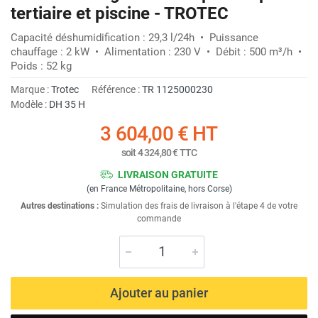
tertiaire et piscine - TROTEC
Capacité déshumidification : 29,3 l/24h • Puissance
chauffage : 2 kW • Alimentation : 230 V • Débit : 500 m³/h •
Poids : 52 kg
Marque :
Trotec
Référence :
TR 1125000230
Modèle :
DH 35 H
3 604,00 €
HT
soit
4 324,80 €
TTC
LIVRAISON GRATUITE
(en France Métropolitaine, hors Corse)
Autres destinations :
Simulation des frais de livraison à l'étape 4 de votre
commande
Ajouter au panier