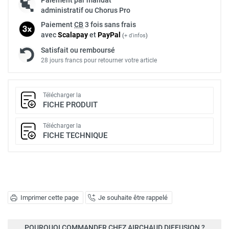
administratif ou Chorus Pro
Paiement
CB
3 fois sans frais
avec
Scalapay
et
Pay
Pal
(
+ d'infos
)
Satisfait ou remboursé
28 jours francs pour retourner votre article
Télécharger la
FICHE PRODUIT
Télécharger la
FICHE TECHNIQUE
Imprimer cette page
Je souhaite être rappelé
POURQUOI COMMANDER CHEZ AIRCHAUD DIFFUSION ?