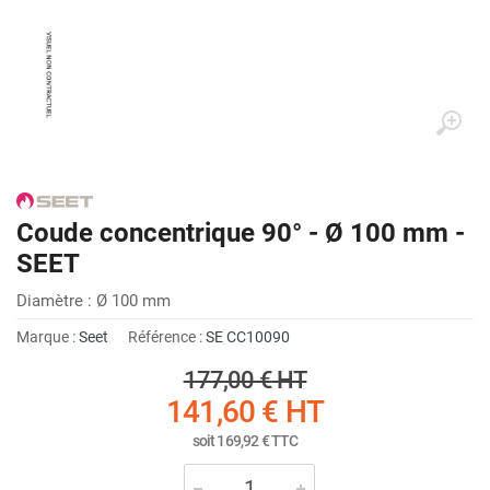
Coude concentrique 90° - Ø 100 mm -
SEET
Diamètre : Ø 100 mm
Marque :
Seet
Référence :
SE CC10090
177,00 €
HT
141,60 €
HT
soit
169,92 €
TTC