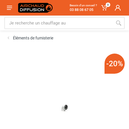
0
Besoin d'un conseil ?
03 88 08 67 05
Éléments de fumisterie
-20%