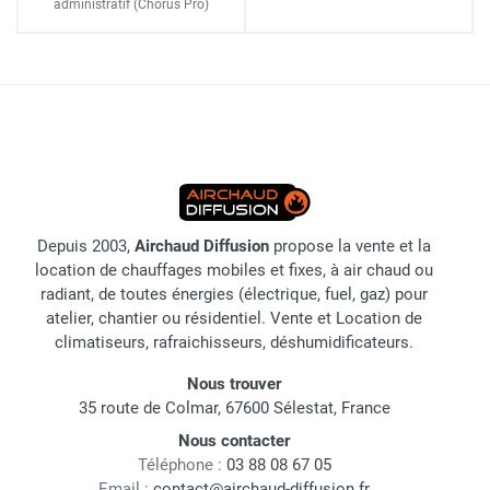
administratif
(Chorus Pro)
Depuis 2003,
Airchaud Diffusion
propose la vente et la
location de chauffages mobiles et fixes, à air chaud ou
radiant, de toutes énergies (électrique, fuel, gaz) pour
atelier, chantier ou résidentiel. Vente et Location de
climatiseurs, rafraichisseurs, déshumidificateurs.
Nous trouver
35 route de Colmar, 67600 Sélestat, France
Nous contacter
Téléphone :
03 88 08 67 05
Email :
contact@airchaud-diffusion.fr