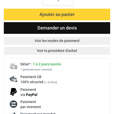
Ajouter au panier
Demander un devis
Voir les modes de paiement
Voir la procédure d'achat
Délai* :
1 à 2 jours ouvrés
* généralement constaté
Paiement
CB
100% sécurisé
(
+ d'infos
)
Paiement
via
Pay
Pal
Paiement
par virement
Paiement par mandat