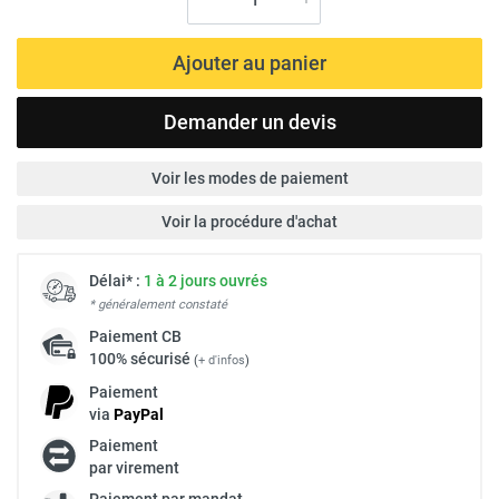
Ajouter au panier
Demander un devis
Voir les modes de paiement
Voir la procédure d'achat
Délai* :
1 à 2 jours ouvrés
* généralement constaté
Paiement
CB
100% sécurisé
(
+ d'infos
)
Paiement
via
Pay
Pal
Paiement
par virement
Paiement par mandat