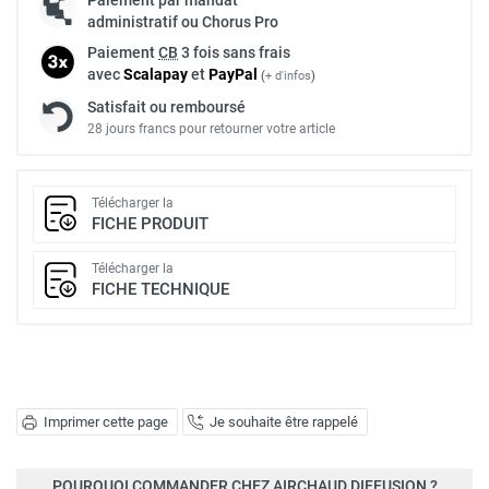
administratif ou Chorus Pro
Paiement
CB
3 fois sans frais
avec
Scalapay
et
Pay
Pal
(
+ d'infos
)
Satisfait ou remboursé
28 jours francs pour retourner votre article
Télécharger la
FICHE PRODUIT
Télécharger la
FICHE TECHNIQUE
Imprimer cette page
Je souhaite être rappelé
POURQUOI COMMANDER CHEZ AIRCHAUD DIFFUSION ?