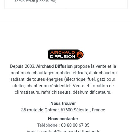
administratif
(Chorus Pro)
Depuis 2003,
Airchaud Diffusion
propose la vente et la
location de chauffages mobiles et fixes, à air chaud ou
radiant, de toutes énergies (électrique, fuel, gaz) pour
atelier, chantier ou résidentiel. Vente et Location de
climatiseurs, rafraichisseurs, déshumidificateurs.
Nous trouver
35 route de Colmar, 67600 Sélestat, France
Nous contacter
Téléphone :
03 88 08 67 05
Email :
contact@airchaud-diffusion.fr