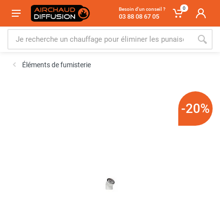
0
Besoin d'un conseil ?
03 88 08 67 05
Éléments de fumisterie
-20%