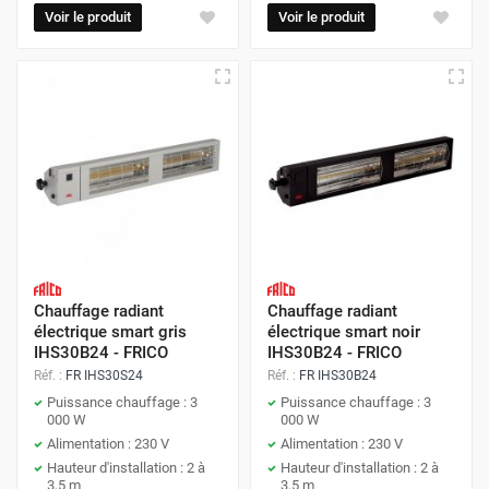
Voir le produit
Voir le produit
Chauffage radiant
Chauffage radiant
électrique smart gris
électrique smart noir
IHS30B24 - FRICO
IHS30B24 - FRICO
Réf. :
FR IHS30S24
Réf. :
FR IHS30B24
Puissance chauffage : 3
Puissance chauffage : 3
000 W
000 W
Alimentation : 230 V
Alimentation : 230 V
Hauteur d'installation : 2 à
Hauteur d'installation : 2 à
3,5 m
3,5 m