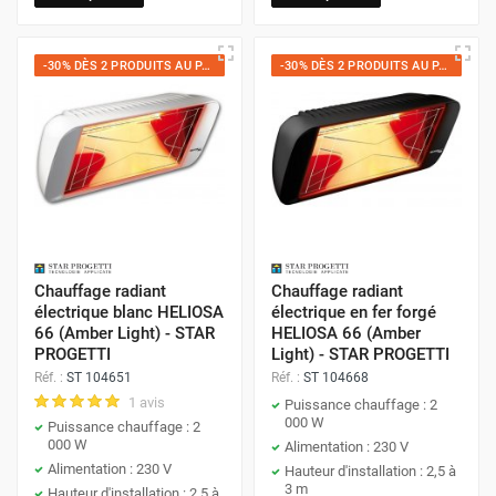
-30% DÈS 2 PRODUITS AU PANIER
-30% DÈS 2 PRODUITS AU PANIER
Chauffage radiant
Chauffage radiant
électrique blanc HELIOSA
électrique en fer forgé
66 (Amber Light) - STAR
HELIOSA 66 (Amber
PROGETTI
Light) - STAR PROGETTI
Réf. :
ST 104651
Réf. :
ST 104668
1 avis
Puissance chauffage : 2
000 W
Puissance chauffage : 2
000 W
Alimentation : 230 V
Alimentation : 230 V
Hauteur d'installation : 2,5 à
3 m
Hauteur d'installation : 2,5 à