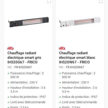
Chauffage radiant
Chauffage radiant
électrique smart gris
électrique smart blanc
IHS20G67 - FRICO
IHS20W67 - FRICO
Réf. :
FR IHS20G67
Réf. :
FR IHS20W67
Puissance chauffage : 2
Puissance chauffage : 2
000 W
000 W
Alimentation : 230 V
Alimentation : 230 V
Hauteur d'installation : 2 à
Hauteur d'installation : 2 à
3,5 m
3,5 m
Indice de protection : IP67
Indice de protection : IP67
Livré avec télécommande
Livré avec télécommande
Poids : 2,5 kg
Poids : 2,5 kg