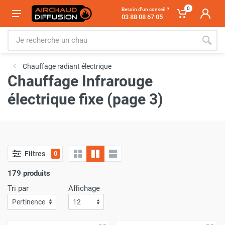
0
Besoin d'un conseil ?
03 88 08 67 05
Chauffage radiant électrique
Chauffage Infrarouge
électrique fixe (page 3)
Filtres
0
179 produits
Tri par
Affichage