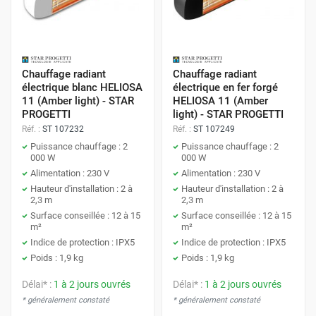
Chauffage radiant
Chauffage radiant
électrique blanc HELIOSA
électrique en fer forgé
11 (Amber light) - STAR
HELIOSA 11 (Amber
PROGETTI
light) - STAR PROGETTI
Réf. :
ST 107232
Réf. :
ST 107249
Puissance chauffage : 2
Puissance chauffage : 2
000 W
000 W
Alimentation : 230 V
Alimentation : 230 V
Hauteur d'installation : 2 à
Hauteur d'installation : 2 à
2,3 m
2,3 m
Surface conseillée : 12 à 15
Surface conseillée : 12 à 15
m²
m²
Indice de protection : IPX5
Indice de protection : IPX5
Poids : 1,9 kg
Poids : 1,9 kg
Délai* :
1 à 2 jours ouvrés
Délai* :
1 à 2 jours ouvrés
* généralement constaté
* généralement constaté