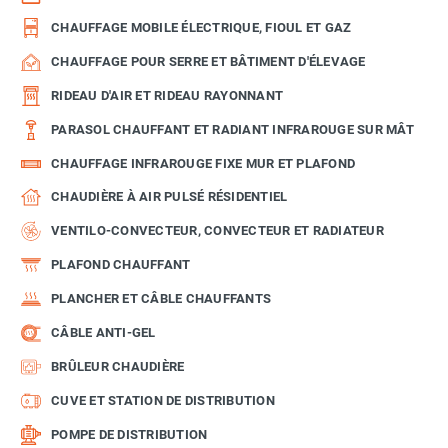
CHAUFFAGE MOBILE ÉLECTRIQUE, FIOUL ET GAZ
CHAUFFAGE POUR SERRE ET BÂTIMENT D'ÉLEVAGE
RIDEAU D'AIR ET RIDEAU RAYONNANT
PARASOL CHAUFFANT ET RADIANT INFRAROUGE SUR MÂT
CHAUFFAGE INFRAROUGE FIXE MUR ET PLAFOND
CHAUDIÈRE À AIR PULSÉ RÉSIDENTIEL
VENTILO-CONVECTEUR, CONVECTEUR ET RADIATEUR
PLAFOND CHAUFFANT
PLANCHER ET CÂBLE CHAUFFANTS
CÂBLE ANTI-GEL
BRÛLEUR CHAUDIÈRE
CUVE ET STATION DE DISTRIBUTION
POMPE DE DISTRIBUTION