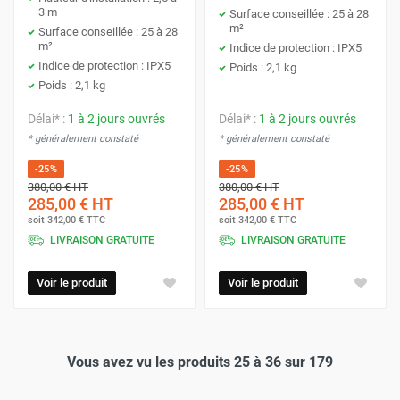
3 m
Surface conseillée : 25 à 28
m²
Surface conseillée : 25 à 28
m²
Indice de protection : IPX5
Indice de protection : IPX5
Poids : 2,1 kg
Poids : 2,1 kg
Délai* :
1 à 2 jours ouvrés
Délai* :
1 à 2 jours ouvrés
* généralement constaté
* généralement constaté
-25%
-25%
380,00 €
HT
380,00 €
HT
285,00 €
HT
285,00 €
HT
soit
342,00 €
TTC
soit
342,00 €
TTC
LIVRAISON GRATUITE
LIVRAISON GRATUITE
Voir le produit
Voir le produit
Vous avez vu les produits 25 à 36 sur 179