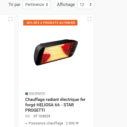
Tri par
Affichage
-30% DÈS 2 PRODUITS AU PANIER
Chauffage radiant électrique fer
forgé HELIOSA 66 - STAR
PROGETTI
Réf. :
ST 103029
Puissance chauffage : 2 000 W