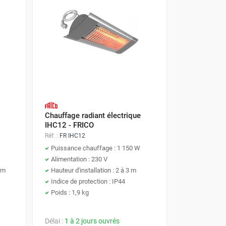
Chauffage radiant électrique
IHC12 - FRICO
Réf. :
FR IHC12
Puissance chauffage : 1 150 W
Alimentation : 230 V
5 m
Hauteur d'installation : 2 à 3 m
Indice de protection : IP44
Poids : 1,9 kg
Délai :
1 à 2 jours ouvrés