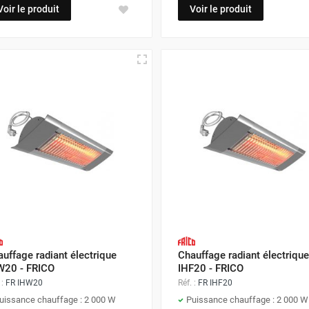
Voir le produit
Voir le produit
uffage radiant électrique
Chauffage radiant électrique
W20 - FRICO
IHF20 - FRICO
 :
FR IHW20
Réf. :
FR IHF20
uissance chauffage : 2 000 W
Puissance chauffage : 2 000 W