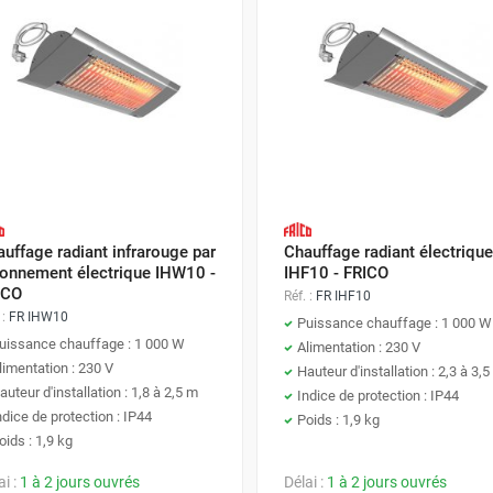
uffage radiant infrarouge par
Chauffage radiant électrique
yonnement électrique IHW10 -
IHF10 - FRICO
ICO
Réf. :
FR IHF10
 :
FR IHW10
Puissance chauffage : 1 000 W
uissance chauffage : 1 000 W
Alimentation : 230 V
limentation : 230 V
Hauteur d'installation : 2,3 à 3,
auteur d'installation : 1,8 à 2,5 m
Indice de protection : IP44
ndice de protection : IP44
Poids : 1,9 kg
oids : 1,9 kg
ai :
1 à 2 jours ouvrés
Délai :
1 à 2 jours ouvrés