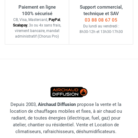
Paiement en ligne
Support commercial,
100% sécurisé
technique et SAV
03 88 08 67 05
CB, Visa, Mastercard,
Pay
Pal
,
Scalapay
,
3x ou 4x sans frais
,
Du lundi au vendredi :
virement bancaire
, mandat
8h30-12h
et
13h30-17h30
administratif
(Chorus Pro)
Depuis 2003,
Airchaud Diffusion
propose la vente et la
location de chauffages mobiles et fixes, à air chaud ou
radiant, de toutes énergies (électrique, fuel, gaz) pour
atelier, chantier ou résidentiel. Vente et Location de
climatiseurs, rafraichisseurs, déshumidificateurs.