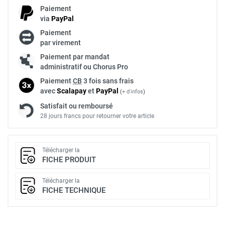
Paiement
via
Pay
Pal
Paiement
par virement
Paiement par mandat
administratif ou Chorus Pro
Paiement
CB
3 fois sans frais
avec
Scalapay
et
Pay
Pal
(
+ d'infos
)
Satisfait ou remboursé
28 jours francs pour retourner votre article
Télécharger la
FICHE PRODUIT
Télécharger la
FICHE TECHNIQUE