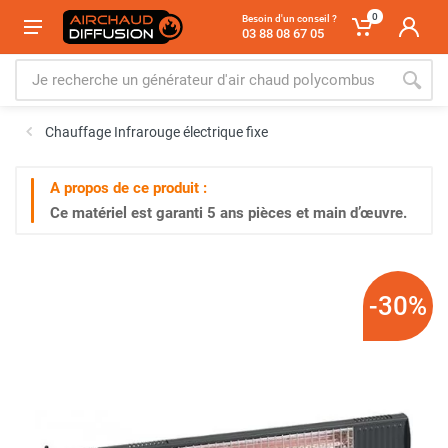
0
Besoin d'un conseil ?
03 88 08 67 05
Chauffage Infrarouge électrique fixe
A propos de ce produit :
Ce matériel est garanti
5 ans
pièces et main d’œuvre.
-30%