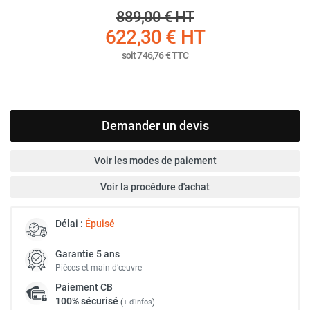
889,00 €
HT
622,30 €
HT
soit
746,76 €
TTC
Demander un devis
Voir les modes de paiement
Voir la procédure d'achat
Délai :
Épuisé
Garantie 5 ans
Pièces et main d’œuvre
Paiement
CB
100% sécurisé
(
+ d'infos
)