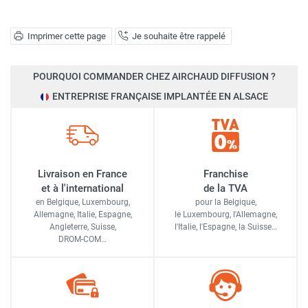
Imprimer cette page
Je souhaite être rappelé
POURQUOI COMMANDER CHEZ AIRCHAUD DIFFUSION ?
ENTREPRISE FRANÇAISE IMPLANTÉE EN ALSACE
Livraison en France
Franchise
et à l'international
de la TVA
en Belgique, Luxembourg,
pour la Belgique,
Allemagne, Italie, Espagne,
le Luxembourg,
l'Allemagne,
Angleterre, Suisse,
l'Italie,
l'Espagne,
la Suisse…
DROM-COM…