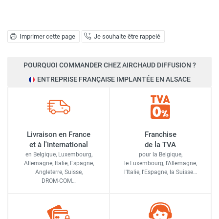
Imprimer cette page
Je souhaite être rappelé
POURQUOI COMMANDER CHEZ AIRCHAUD DIFFUSION ?
ENTREPRISE FRANÇAISE IMPLANTÉE EN ALSACE
Livraison en France
Franchise
et à l'international
de la TVA
en Belgique, Luxembourg,
pour la Belgique,
Allemagne, Italie, Espagne,
le Luxembourg,
l'Allemagne,
Angleterre, Suisse,
l'Italie,
l'Espagne,
la Suisse…
DROM-COM…