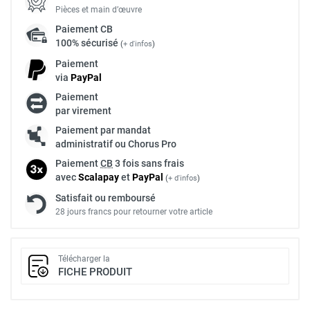
Pièces et main d’œuvre
Paiement
CB
100% sécurisé
(
+ d'infos
)
Paiement
via
Pay
Pal
Paiement
par virement
Paiement par mandat
administratif ou Chorus Pro
Paiement
CB
3 fois sans frais
avec
Scalapay
et
Pay
Pal
(
+ d'infos
)
Satisfait ou remboursé
28 jours francs pour retourner votre article
Télécharger la
FICHE PRODUIT