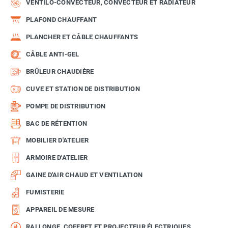
VENTILO-CONVECTEUR, CONVECTEUR ET RADIATEUR
PLAFOND CHAUFFANT
PLANCHER ET CÂBLE CHAUFFANTS
CÂBLE ANTI-GEL
BRÛLEUR CHAUDIÈRE
CUVE ET STATION DE DISTRIBUTION
POMPE DE DISTRIBUTION
BAC DE RÉTENTION
MOBILIER D'ATELIER
ARMOIRE D'ATELIER
GAINE D'AIR CHAUD ET VENTILATION
FUMISTERIE
APPAREIL DE MESURE
RALLONGE, COFFRET ET PROJECTEUR ÉLECTRIQUES