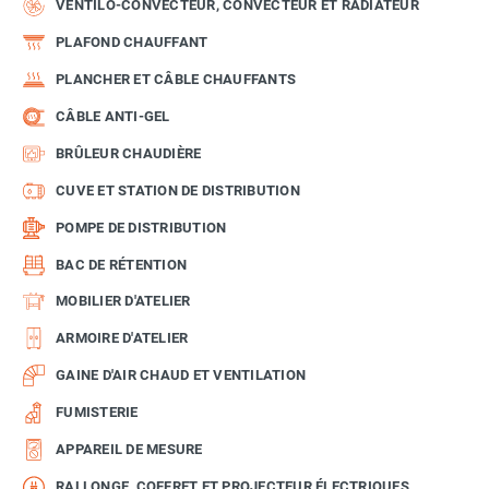
VENTILO-CONVECTEUR, CONVECTEUR ET RADIATEUR
PLAFOND CHAUFFANT
PLANCHER ET CÂBLE CHAUFFANTS
CÂBLE ANTI-GEL
BRÛLEUR CHAUDIÈRE
CUVE ET STATION DE DISTRIBUTION
POMPE DE DISTRIBUTION
BAC DE RÉTENTION
MOBILIER D'ATELIER
ARMOIRE D'ATELIER
GAINE D'AIR CHAUD ET VENTILATION
FUMISTERIE
APPAREIL DE MESURE
RALLONGE, COFFRET ET PROJECTEUR ÉLECTRIQUES