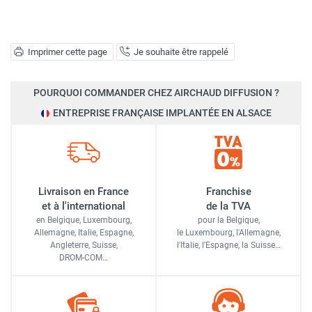
Imprimer cette page
Je souhaite être rappelé
POURQUOI COMMANDER CHEZ AIRCHAUD DIFFUSION ?
ENTREPRISE FRANÇAISE IMPLANTÉE EN ALSACE
Livraison en France
Franchise
et à l'international
de la TVA
en Belgique, Luxembourg,
pour la Belgique,
Allemagne, Italie, Espagne,
le Luxembourg,
l'Allemagne,
Angleterre, Suisse,
l'Italie,
l'Espagne,
la Suisse…
DROM-COM…