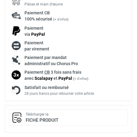
Pièces et main d’œuvre
Paiement
CB
100% sécurisé
(
+ d'infos
)
Paiement
via
Pay
Pal
Paiement
par virement
Paiement par mandat
administratif ou Chorus Pro
Paiement
CB
3 fois sans frais
avec
Scalapay
et
Pay
Pal
(
+ d'infos
)
Satisfait ou remboursé
28 jours francs pour retourner votre article
Télécharger la
FICHE PRODUIT