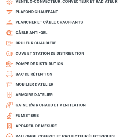
VENTILO-CONVECTEUR, CONVECTEUR ET RADIATEUR
PLAFOND CHAUFFANT
PLANCHER ET CÂBLE CHAUFFANTS
CÂBLE ANTI-GEL
BRÛLEUR CHAUDIÈRE
CUVE ET STATION DE DISTRIBUTION
POMPE DE DISTRIBUTION
BAC DE RÉTENTION
MOBILIER D'ATELIER
ARMOIRE D'ATELIER
GAINE D'AIR CHAUD ET VENTILATION
FUMISTERIE
APPAREIL DE MESURE
RALLONGE, COFFRET ET PROJECTEUR ÉLECTRIQUES