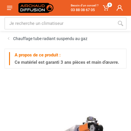
0
Besoin d'un conseil ?
03 88 08 67 05
Chauffage tube radiant suspendu au gaz
A propos de ce produit :
Ce matériel est garanti
3 ans
pièces et main d’œuvre.