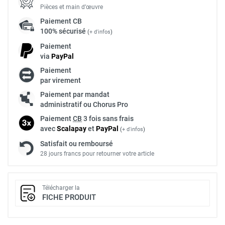
Pièces et main d’œuvre
Paiement
CB
100% sécurisé
(
+ d'infos
)
Paiement
via
Pay
Pal
Paiement
par virement
Paiement par mandat
administratif ou Chorus Pro
Paiement
CB
3 fois sans frais
avec
Scalapay
et
Pay
Pal
(
+ d'infos
)
Satisfait ou remboursé
28 jours francs pour retourner votre article
Télécharger la
FICHE PRODUIT