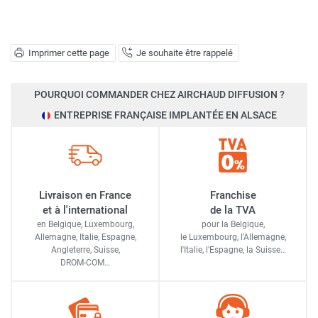
Imprimer cette page
Je souhaite être rappelé
POURQUOI COMMANDER CHEZ AIRCHAUD DIFFUSION ?
ENTREPRISE FRANÇAISE IMPLANTÉE EN ALSACE
Livraison en France
Franchise
et à l'international
de la TVA
en Belgique, Luxembourg,
pour la Belgique,
Allemagne, Italie, Espagne,
le Luxembourg,
l'Allemagne,
Angleterre, Suisse,
l'Italie,
l'Espagne,
la Suisse…
DROM-COM…