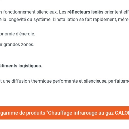
n fonctionnement silencieux. Les
réflecteurs isolés
orientent ef
 la longévité du système. L’installation se fait rapidement, mêm
onomie d’énergie.
r grandes zones.
âtiments logistiques.
t une diffusion thermique performante et silencieuse, parfaite
la gamme de produits "Chauffage infrarouge au gaz C