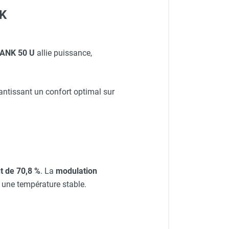
NK
NK 50 U
allie puissance,
ntissant un confort optimal sur
t de 70,8 %
. La
modulation
 une température stable.