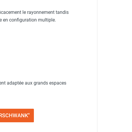
ficacement le rayonnement tandis
e en configuration multiple.
ment adaptée aux grands espaces
ALORSCHWANK"