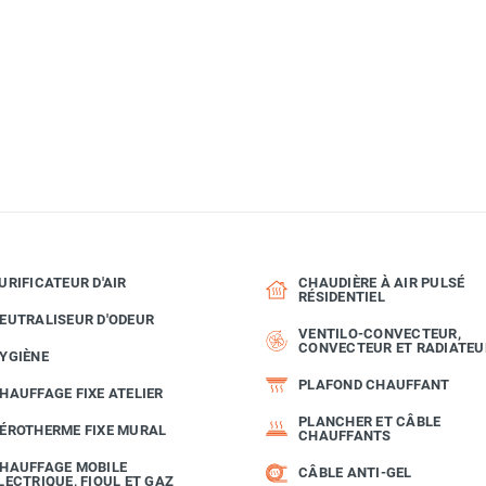
MATERIEL
URIFICATEUR D'AIR
CHAUDIÈRE À AIR PULSÉ
RÉSIDENTIEL
EUTRALISEUR D'ODEUR
VENTILO-CONVECTEUR,
CONVECTEUR ET RADIATEU
YGIÈNE
PLAFOND CHAUFFANT
HAUFFAGE FIXE ATELIER
PLANCHER ET CÂBLE
ÉROTHERME FIXE MURAL
CHAUFFANTS
HAUFFAGE MOBILE
CÂBLE ANTI-GEL
LECTRIQUE, FIOUL ET GAZ