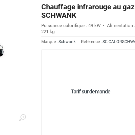
Chauffage infrarouge au g
SCHWANK
Puissance calorifique : 49 kW • Alimentation 
221 kg
Marque :
Schwank
Référence :
SC CALORSCHW
Tarif sur demande