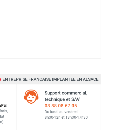
ENTREPRISE FRANÇAISE IMPLANTÉE EN ALSACE
Support commercial,
technique et SAV
03 88 08 67 05
y
Pal
,
frais
,
Du lundi au vendredi :
dat
8h30-12h
et
13h30-17h30
o)