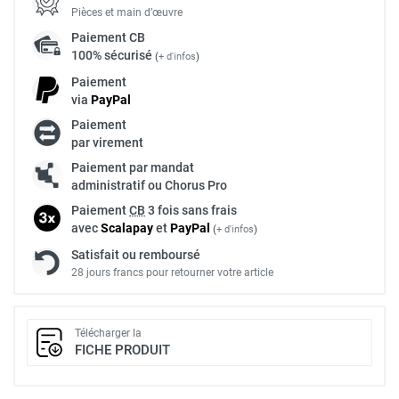
Pièces et main d’œuvre
Paiement
CB
100% sécurisé
(
+ d'infos
)
Paiement
via
Pay
Pal
Paiement
par virement
Paiement par mandat
administratif ou Chorus Pro
Paiement
CB
3 fois sans frais
avec
Scalapay
et
Pay
Pal
(
+ d'infos
)
Satisfait ou remboursé
28 jours francs pour retourner votre article
Télécharger la
FICHE PRODUIT