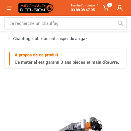
0
Besoin d'un conseil ?
03 88 08 67 05
Chauffage tube radiant suspendu au gaz
A propos de ce produit :
Ce matériel est garanti
3 ans
pièces et main d’œuvre.