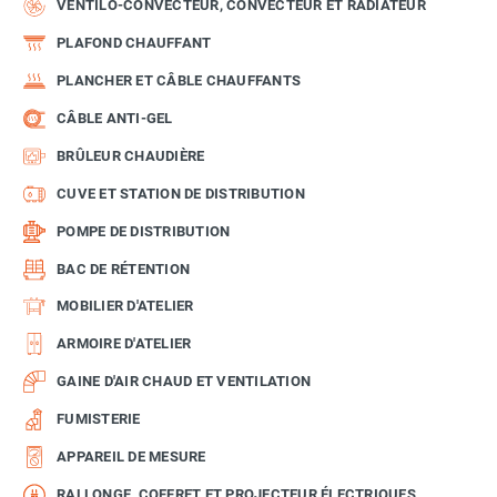
VENTILO-CONVECTEUR, CONVECTEUR ET RADIATEUR
PLAFOND CHAUFFANT
PLANCHER ET CÂBLE CHAUFFANTS
CÂBLE ANTI-GEL
BRÛLEUR CHAUDIÈRE
CUVE ET STATION DE DISTRIBUTION
POMPE DE DISTRIBUTION
BAC DE RÉTENTION
MOBILIER D'ATELIER
ARMOIRE D'ATELIER
GAINE D'AIR CHAUD ET VENTILATION
FUMISTERIE
APPAREIL DE MESURE
RALLONGE, COFFRET ET PROJECTEUR ÉLECTRIQUES