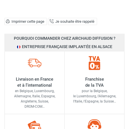
Imprimer cette page
Je souhaite être rappelé
POURQUOI COMMANDER CHEZ AIRCHAUD DIFFUSION ?
ENTREPRISE FRANÇAISE IMPLANTÉE EN ALSACE
Livraison en France
Franchise
et à l'international
de la TVA
en Belgique, Luxembourg,
pour la Belgique,
Allemagne, Italie, Espagne,
le Luxembourg,
l'Allemagne,
Angleterre, Suisse,
l'Italie,
l'Espagne,
la Suisse…
DROM-COM…