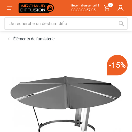
0
Besoin d'un conseil ?
03 88 08 67 05
Éléments de fumisterie
-15%