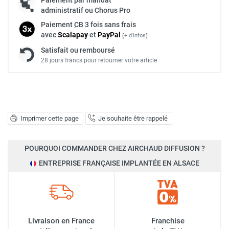
administratif ou Chorus Pro
Paiement
CB
3 fois sans frais
avec
Scalapay
et
Pay
Pal
(
+ d'infos
)
Satisfait ou remboursé
28 jours francs pour retourner votre article
Imprimer cette page
Je souhaite être rappelé
POURQUOI COMMANDER CHEZ AIRCHAUD DIFFUSION ?
ENTREPRISE FRANÇAISE IMPLANTÉE EN ALSACE
Livraison en France
Franchise