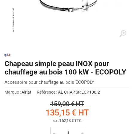
Chapeau simple peau INOX pour
chauffage au bois 100 kW - ECOPOLY
Accessoire pour chauffage au bois ECOPOLY
Marque :
Airlat
Référence :
AL CHAP.SP.ECP100.2
159,00 €
HT
135,15 €
HT
soit
162,18 €
TTC