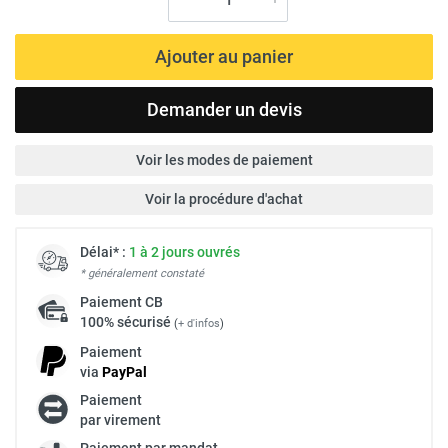
Ajouter au panier
Demander un devis
Voir les modes de paiement
Voir la procédure d'achat
Délai* :
1 à 2 jours ouvrés
* généralement constaté
Paiement
CB
100% sécurisé
(
+ d'infos
)
Paiement
via
Pay
Pal
Paiement
par virement
Paiement par mandat