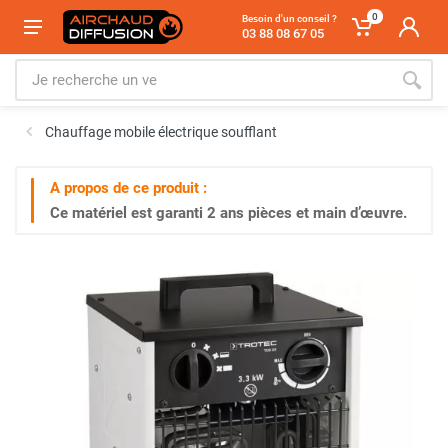
0
Besoin d'un conseil ?
03 88 08 67 05
Chauffage mobile électrique soufflant
A propos de ce produit :
Ce matériel est garanti
2 ans
pièces et main d’œuvre.