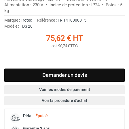
Alimentation : 230 V • Indice de protection : IP24 • Poids : 5
kg
Marque :
Trotec
Référence :
TR 1410000015
Modèle :
TDS 20
75,62 €
HT
soit
90,74 €
TTC
Demander un devis
Voir les modes de paiement
Voir la procédure d'achat
Délai :
Épuisé
Garantie 2 ans