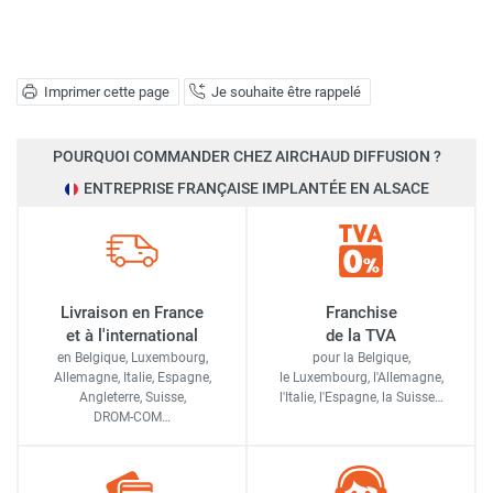
Imprimer cette page
Je souhaite être rappelé
POURQUOI COMMANDER CHEZ AIRCHAUD DIFFUSION ?
ENTREPRISE FRANÇAISE IMPLANTÉE EN ALSACE
Livraison en France
Franchise
et à l'international
de la TVA
en Belgique, Luxembourg,
pour la Belgique,
Allemagne, Italie, Espagne,
le Luxembourg,
l'Allemagne,
Angleterre, Suisse,
l'Italie,
l'Espagne,
la Suisse…
DROM-COM…