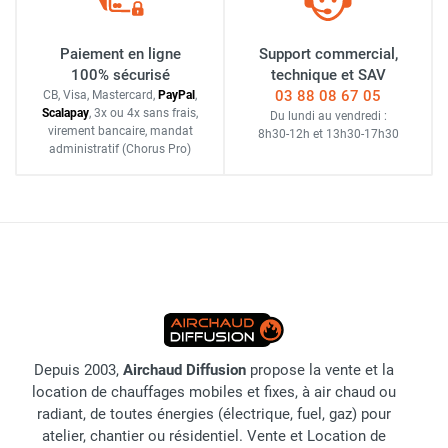
Paiement en ligne
Support commercial,
100% sécurisé
technique et SAV
03 88 08 67 05
CB, Visa, Mastercard,
Pay
Pal
,
Scalapay
,
3x ou 4x sans frais
,
Du lundi au vendredi :
virement bancaire
, mandat
8h30-12h
et
13h30-17h30
administratif
(Chorus Pro)
Depuis 2003,
Airchaud Diffusion
propose la vente et la
location de chauffages mobiles et fixes, à air chaud ou
radiant, de toutes énergies (électrique, fuel, gaz) pour
atelier, chantier ou résidentiel. Vente et Location de