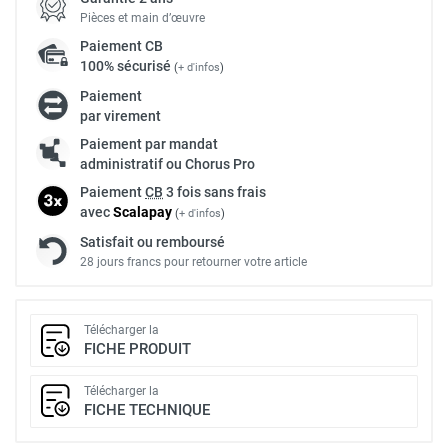
Pièces et main d’œuvre
Paiement
CB
100% sécurisé
(
+ d'infos
)
Paiement
par virement
Paiement par mandat
administratif ou Chorus Pro
Paiement
CB
3 fois sans frais
avec
Scalapay
(
+ d'infos
)
Satisfait ou remboursé
28 jours francs pour retourner votre article
Télécharger la
FICHE PRODUIT
Télécharger la
FICHE TECHNIQUE