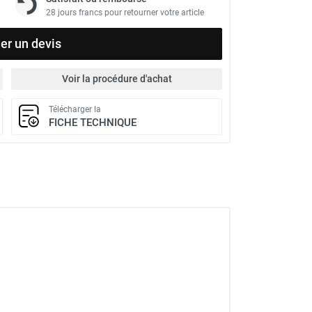
28 jours francs pour retourner votre article
r un devis
Voir la procédure d'achat
Télécharger la
FICHE TECHNIQUE