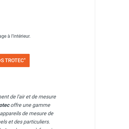
 à l’intérieur.
TDS TROTEC"
ment de l'air et de mesure
otec
offre une gamme
 appareils de mesure de
ls et des particuliers.