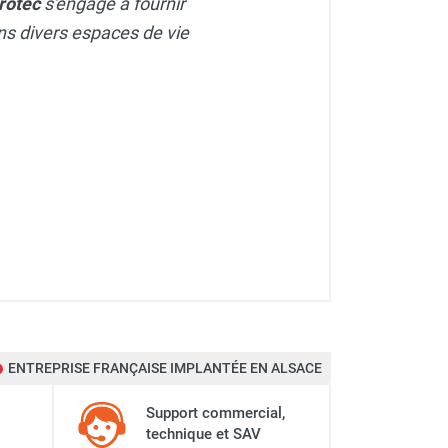
rotec
s'engage à fournir
dans divers espaces de vie
ENTREPRISE FRANÇAISE IMPLANTÉE EN ALSACE
Support commercial,
technique et SAV