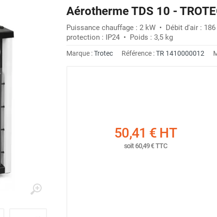
Aérotherme TDS 10 - TROT
Puissance chauffage : 2 kW • Débit d'air : 18
protection : IP24 • Poids : 3,5 kg
Marque :
Trotec
Référence :
TR 1410000012
M
50,41 €
HT
soit
60,49 €
TTC