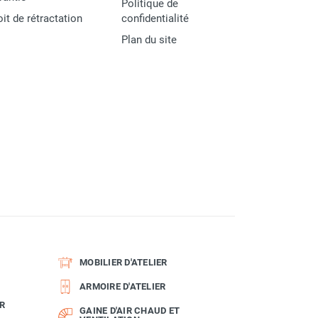
Politique de
oit de rétractation
confidentialité
Plan du site
MOBILIER D'ATELIER
ARMOIRE D'ATELIER
R
GAINE D'AIR CHAUD ET