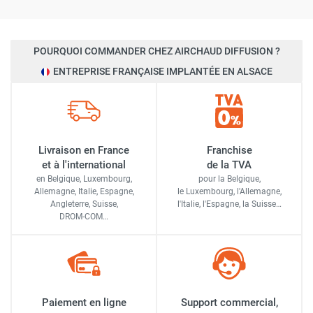
POURQUOI COMMANDER CHEZ AIRCHAUD DIFFUSION ?
ENTREPRISE FRANÇAISE IMPLANTÉE EN ALSACE
Livraison en France
Franchise
et à l'international
de la TVA
en Belgique, Luxembourg,
pour la Belgique,
Allemagne, Italie, Espagne,
le Luxembourg,
l'Allemagne,
Angleterre, Suisse,
l'Italie,
l'Espagne,
la Suisse…
DROM-COM…
Paiement en ligne
Support commercial,