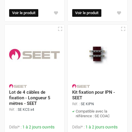
Voir le produit
Voir le produit
Lot de 4 câbles de
Kit fixation pour IPN -
fixation - Longueur 5
SEET
mètres - SEET
Réf. :
SE KIPN
Réf. :
SE KCS x4
Compatible avec la
référence : SE COAC
Délai* :
1 à 2 jours ouvrés
Délai* :
1 à 2 jours ouvrés