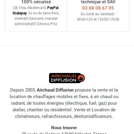
100% sécurisé
technique et SAV
03 88 08 67 05
CB, Visa, Mastercard,
Pay
Pal
,
Scalapay
,
3x ou 4x sans frais
,
Du lundi au vendredi :
virement bancaire
, mandat
8h30-12h
et
13h30-17h30
administratif
(Chorus Pro)
Depuis 2003,
Airchaud Diffusion
propose la vente et la
location de chauffages mobiles et fixes, à air chaud ou
radiant, de toutes énergies (électrique, fuel, gaz) pour
atelier, chantier ou résidentiel. Vente et Location de
climatiseurs, rafraichisseurs, déshumidificateurs.
Nous trouver