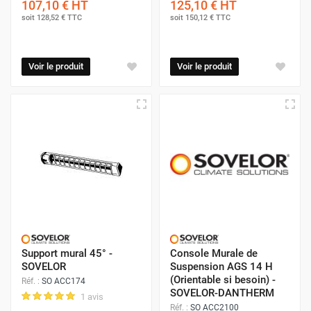
107,10 €
HT
125,10 €
HT
soit
128,52 €
TTC
soit
150,12 €
TTC
Voir le produit
Voir le produit
Support mural 45° -
Console Murale de
SOVELOR
Suspension AGS 14 H
(Orientable si besoin) -
Réf. :
SO ACC174
SOVELOR-DANTHERM
1 avis
Réf. :
SO ACC2100