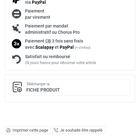
via
Pay
Pal
Paiement
par virement
Paiement par mandat
administratif ou Chorus Pro
Paiement
CB
3 fois sans frais
avec
Scalapay
et
Pay
Pal
(
+ d'infos
)
Satisfait ou remboursé
28 jours francs pour retourner votre article
Télécharger la
FICHE PRODUIT
Imprimer cette page
Je souhaite être rappelé