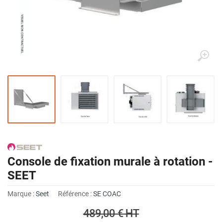
Console de fixation murale à rotation -
SEET
Marque :
Seet
Référence :
SE COAC
489,00 €
HT