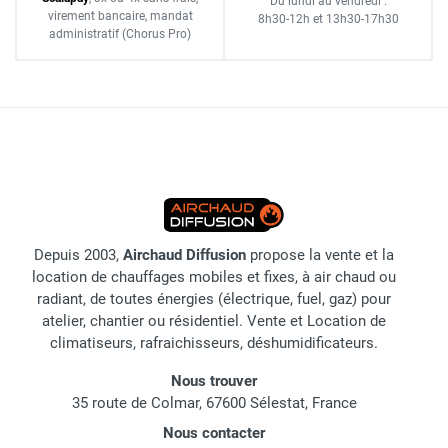
Du lundi au vendredi :
virement bancaire
, mandat
8h30-12h
et
13h30-17h30
administratif
(Chorus Pro)
Depuis 2003,
Airchaud Diffusion
propose la vente et la
location de chauffages mobiles et fixes, à air chaud ou
radiant, de toutes énergies (électrique, fuel, gaz) pour
atelier, chantier ou résidentiel. Vente et Location de
climatiseurs, rafraichisseurs, déshumidificateurs.
Nous trouver
35 route de Colmar, 67600 Sélestat, France
Nous contacter