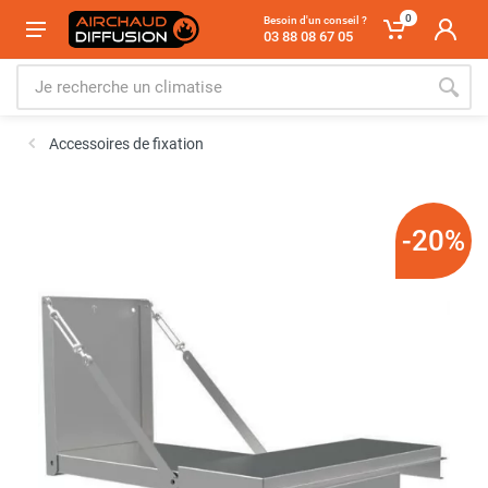
0
Besoin d'un conseil ?
03 88 08 67 05
Accessoires de fixation
-20%