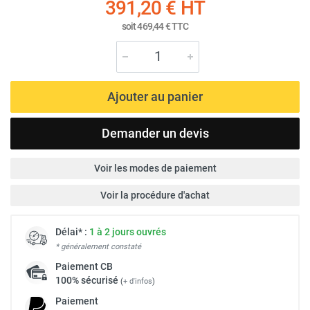
391,20 €
HT
soit
469,44 €
TTC
Ajouter au panier
Demander un devis
Voir les modes de paiement
Voir la procédure d'achat
Délai* :
1 à 2 jours ouvrés
* généralement constaté
Paiement
CB
100% sécurisé
(
+ d'infos
)
Paiement