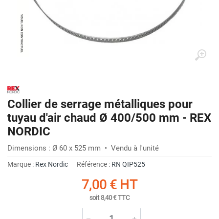
Collier de serrage métalliques pour
tuyau d'air chaud Ø 400/500 mm - REX
NORDIC
Dimensions : Ø 60 x 525 mm • Vendu à l'unité
Marque :
Rex Nordic
Référence :
RN QIP525
7,00 €
HT
soit
8,40 €
TTC