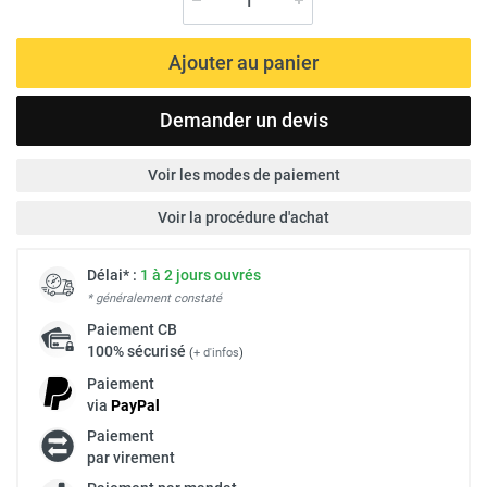
Ajouter au panier
Demander un devis
Voir les modes de paiement
Voir la procédure d'achat
Délai* :
1 à 2 jours ouvrés
* généralement constaté
Paiement
CB
100% sécurisé
(
+ d'infos
)
Paiement
via
Pay
Pal
Paiement
par virement