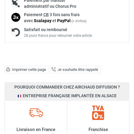
Paiement par mandat
administratif ou Chorus Pro
Paiement
CB
3 fois sans frais
avec
Scalapay
et
Pay
Pal
(
+ d'infos
)
Satisfait ou remboursé
28 jours francs pour retourner votre article
Imprimer cette page
Je souhaite être rappelé
POURQUOI COMMANDER CHEZ AIRCHAUD DIFFUSION ?
ENTREPRISE FRANÇAISE IMPLANTÉE EN ALSACE
Livraison en France
Franchise