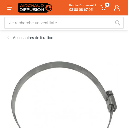
0
Besoin d'un conseil ?
03 88 08 67 05
Accessoires de fixation