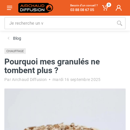
0
Besoin d'un conseil ?
03 88 08 67 05
Blog
CHAUFFAGE
Pourquoi mes granulés ne
tombent plus ?
Par Airchaud Diffusion
mardi 16 septembre 2025