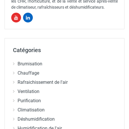
les CHR, l'horticulture, et de la vente et service après-vente
de climatiseur, rafraîchisseurs et déshumidificateurs.
Catégories
Brumisation
Chauffage
Rafraichissement de l'air
Ventilation
Purification
Climatisation
Déshumidification
Humidification de l'air