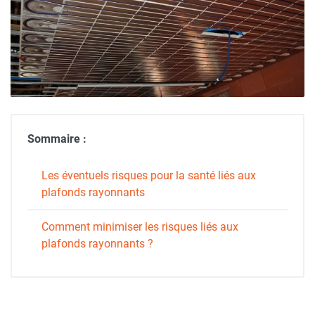
Sommaire :
Les éventuels risques pour la santé liés aux
plafonds rayonnants
Comment minimiser les risques liés aux
plafonds rayonnants ?