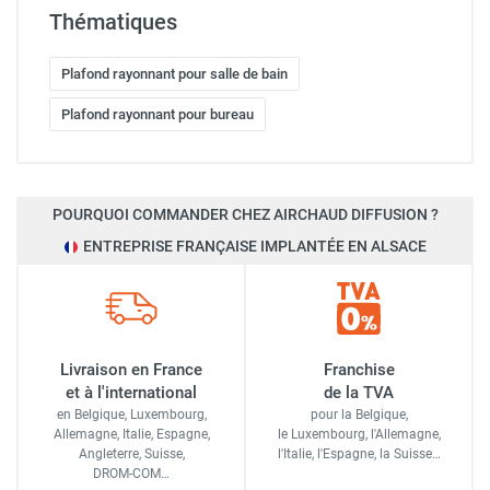
Thématiques
Plafond rayonnant pour salle de bain
Plafond rayonnant pour bureau
POURQUOI COMMANDER CHEZ AIRCHAUD DIFFUSION ?
ENTREPRISE FRANÇAISE IMPLANTÉE EN ALSACE
Livraison en France
Franchise
et à l'international
de la TVA
en Belgique, Luxembourg,
pour la Belgique,
Allemagne, Italie, Espagne,
le Luxembourg,
l'Allemagne,
Angleterre, Suisse,
l'Italie,
l'Espagne,
la Suisse…
DROM-COM…