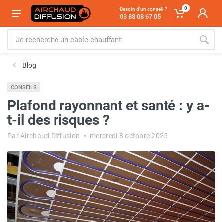
0
Besoin d'un conseil ?
03 88 08 67 05
Blog
CONSEILS
Plafond rayonnant et santé : y a-
t-il des risques ?
Par Airchaud Diffusion
mercredi 8 octobre 2025