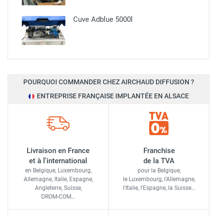
Cuve Adblue 5000l
POURQUOI COMMANDER CHEZ AIRCHAUD DIFFUSION ?
ENTREPRISE FRANÇAISE IMPLANTÉE EN ALSACE
Livraison en France
Franchise
et à l'international
de la TVA
en Belgique, Luxembourg,
pour la Belgique,
Allemagne, Italie, Espagne,
le Luxembourg,
l'Allemagne,
Angleterre, Suisse,
l'Italie,
l'Espagne,
la Suisse…
DROM-COM…