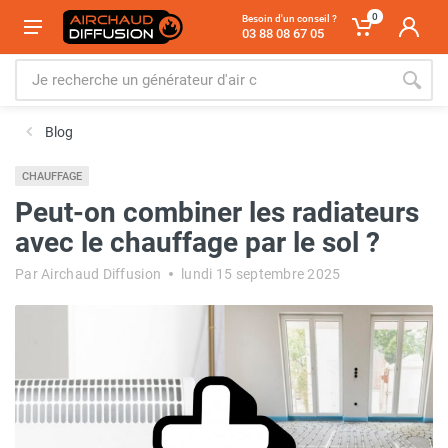
0
Besoin d'un conseil ?
03 88 08 67 05
Blog
CHAUFFAGE
Peut-on combiner les radiateurs
avec le chauffage par le sol ?
Par Airchaud Diffusion
lundi 15 septembre 2025