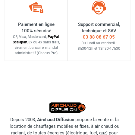
Paiement en ligne
Support commercial,
100% sécurisé
technique et SAV
03 88 08 67 05
CB, Visa, Mastercard,
Pay
Pal
,
Scalapay
,
3x ou 4x sans frais
,
Du lundi au vendredi :
virement bancaire
, mandat
8h30-12h
et
13h30-17h30
administratif
(Chorus Pro)
Depuis 2003,
Airchaud Diffusion
propose la vente et la
location de chauffages mobiles et fixes, à air chaud ou
radiant, de toutes énergies (électrique, fuel, gaz) pour