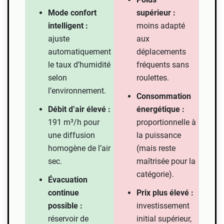
Mode confort
supérieur :
intelligent :
moins adapté
ajuste
aux
automatiquement
déplacements
le taux d’humidité
fréquents sans
selon
roulettes.
l’environnement.
Consommation
Débit d’air élevé :
énergétique :
191 m³/h pour
proportionnelle à
une diffusion
la puissance
homogène de l’air
(mais reste
sec.
maîtrisée pour la
catégorie).
Évacuation
continue
Prix plus élevé :
possible :
investissement
réservoir de
initial supérieur,