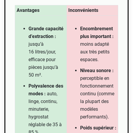
Avantages
Inconvénients
Grande capacité
Encombrement
d’extraction :
plus important :
jusqu’à
moins adapté
16 litres/jour,
aux très petits
efficace pour
espaces.
pièces jusqu’à
Niveau sonore :
50 m².
perceptible en
Polyvalence des
fonctionnement
modes :
auto,
continu (comme
linge, continu,
la plupart des
minuterie,
modèles
hygrostat
performants).
réglable de 35 à
Poids supérieur :
85 %.