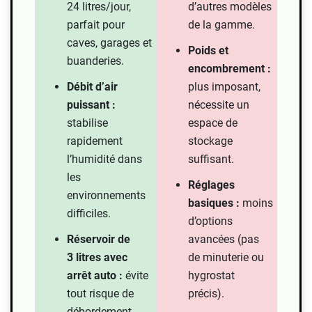
24 litres/jour,
d’autres modèles
parfait pour
de la gamme.
caves, garages et
Poids et
buanderies.
encombrement :
Débit d’air
plus imposant,
puissant :
nécessite un
stabilise
espace de
rapidement
stockage
l’humidité dans
suffisant.
les
Réglages
environnements
basiques :
moins
difficiles.
d’options
Réservoir de
avancées (pas
3 litres avec
de minuterie ou
arrêt auto :
évite
hygrostat
tout risque de
précis).
débordement.