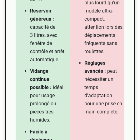
plus lourd qu’un
Réservoir
modèle ultra-
généreux :
compact,
capacité de
attention lors des
3 litres, avec
déplacements
fenêtre de
fréquents sans
contrôle et arrêt
roulettes.
automatique.
Réglages
Vidange
avancés :
peut
continue
nécessiter un
possible :
idéal
temps
pour usage
d’adaptation
prolongé ou
pour une prise en
pièces très
main complète.
humides.
Facile à
déplacer :