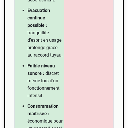
Évacuation
continue
possible :
tranquillité
d’esprit en usage
prolongé grâce
au raccord tuyau.
Faible niveau
sonore :
discret
même lors d’un
fonctionnement
intensif.
Consommation
maîtrisée :
économique pour