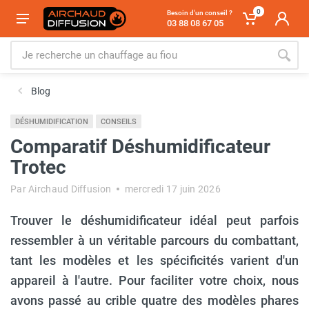
0
Besoin d'un conseil ?
03 88 08 67 05
Blog
DÉSHUMIDIFICATION
CONSEILS
Comparatif Déshumidificateur
Trotec
Par Airchaud Diffusion
mercredi 17 juin 2026
Trouver le déshumidificateur idéal peut parfois
ressembler à un véritable parcours du combattant,
tant les modèles et les spécificités varient d'un
appareil à l'autre. Pour faciliter votre choix, nous
avons passé au crible quatre des modèles phares