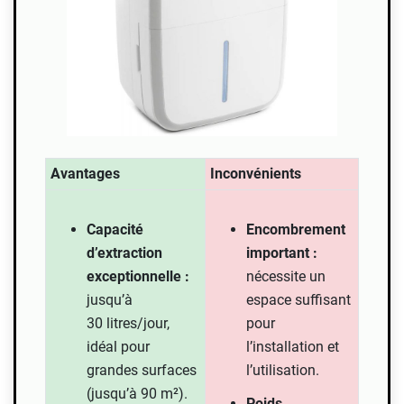
Avantages
Inconvénients
Capacité
Encombrement
d’extraction
important :
exceptionnelle :
nécessite un
jusqu’à
espace suffisant
30 litres/jour,
pour
idéal pour
l’installation et
grandes surfaces
l’utilisation.
(jusqu’à 90 m²).
Poids